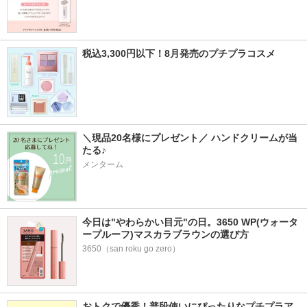
税込3,300円以下！8月発売のプチプラコスメ
＼現品20名様にプレゼント／ ハンドクリームが当
たる♪
メンターム
今日は"やわらかい目元"の日。3650 WP(ウォータ
ープルーフ)マスカラブラウンの選び方
3650（san roku go zero）
おトクで優秀！普段使いにぴったりなプチプラア