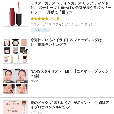
ラスターガラス ステインガラス リップ ティント 
944  ズーミーズ 甘酸っぱい色気が漂うラズベリー
レッド      厚膜で「覆うツ…
5
ラスターガラス ステインガラス リップ ティント
ランキングIN
今売れているハイライト＆シェーディングはこ
れ！最新ランキング♡
NARSスタイリスト TMI！【エアマットブラッシ
ュ編】
NARS
夏のメイクは“落ちにくさ”がポイント！＼眉はア
イブロウペンシルNで♪／
パラドゥ