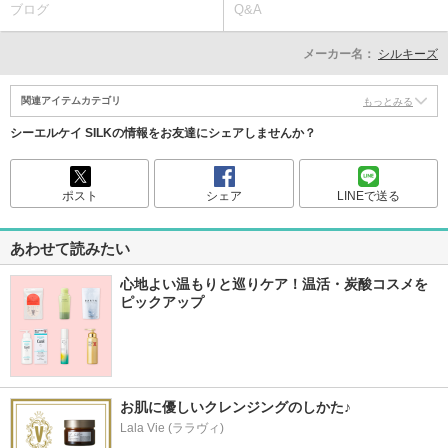
ブログ
Q&A
メーカー名：
シルキーズ
関連アイテムカテゴリ
もっとみる
シーエルケイ SILKの情報をお友達にシェアしませんか？
ポスト
シェア
LINEで送る
あわせて読みたい
心地よい温もりと巡りケア！温活・炭酸コスメを
ピックアップ
お肌に優しいクレンジングのしかた♪
Lala Vie (ララヴィ)