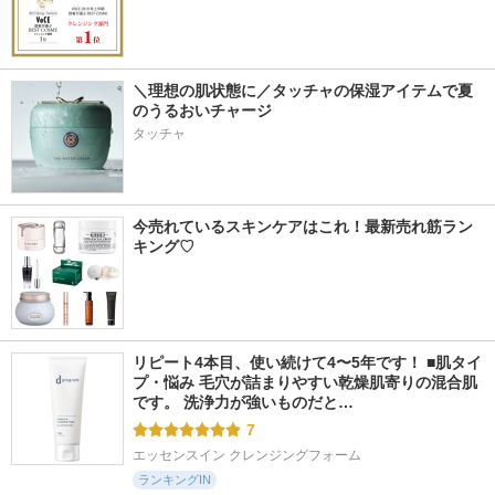
＼理想の肌状態に／タッチャの保湿アイテムで夏
のうるおいチャージ
タッチャ
今売れているスキンケアはこれ！最新売れ筋ラン
キング♡
リピート4本目、使い続けて4〜5年です！ ■肌タイ
プ・悩み 毛穴が詰まりやすい乾燥肌寄りの混合肌
です。 洗浄力が強いものだと…
7
エッセンスイン クレンジングフォーム
ランキングIN