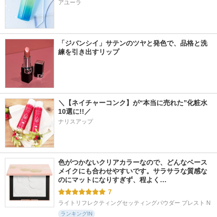
アユーラ
「ジバンシイ」サテンのツヤと発色で、品格と洗
練を引き出すリップ
＼【ネイチャーコンク】が“本当に売れた”化粧水
10選に!!／
ナリスアップ
色がつかないクリアカラーなので、どんなベース
メイクにも合わせやすいです。サラサラな質感な
のにマットになりすぎず、程よく…
7
ライトリフレクティングセッティングパウダー プレスト N
ランキングIN