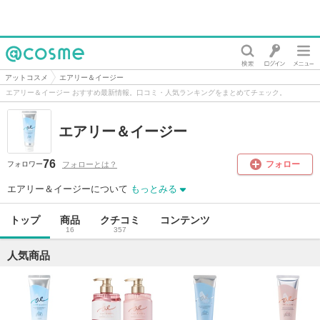
@cosme
アットコスメ
エアリー＆イージー
エアリー＆イージー おすすめ最新情報。口コミ・人気ランキングをまとめてチェック。
エアリー＆イージー
76
フォロー
フォローとは？
フォロワー
エアリー＆イージーについて
もっとみる
トップ
商品
クチコミ
コンテンツ
16
357
人気商品