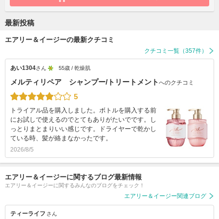
最新投稿
エアリー＆イージーの最新クチコミ
クチコミ一覧（357件）
あい1304
さん
55歳 / 乾燥肌
メルティリペア シャンプー/トリートメント
へのクチコミ
5
トライアル品を購入しました。ボトルを購入する前
にお試しで使えるのでとてもありがたいでです。し
っとりまとまりいい感じです。ドライヤーで乾かし
ている時、髪が絡まなかったです。
2026/8/5
エアリー＆イージーに関するブログ最新情報
エアリー＆イージーに関するみんなのブログをチェック！
エアリー＆イージー関連ブログ
ティーライフ
さん