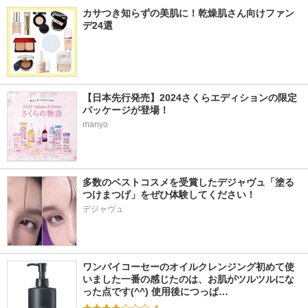
カサつき知らずの美肌に！乾燥肌さん向けファン
デ24選
【日本先行発売】2024さくらエディションの限定
パッケージが登場！
manyo
多数のベストコスメを受賞したデジャヴュ「塗る
つけまつげ」をぜひ体験してください！
デジャヴュ
ワンバイコーセーのオイルクレンジング初めて使
いました一番の感じたのは、お肌がツルツルにな
った点です(^^) 使用後につっぱ…