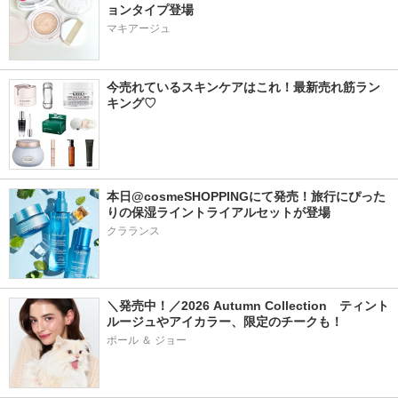
ョンタイプ登場
マキアージュ
今売れているスキンケアはこれ！最新売れ筋ラン
キング♡
本日@cosmeSHOPPINGにて発売！旅行にぴった
りの保湿ライントライアルセットが登場
クラランス
＼発売中！／2026 Autumn Collection　ティント
ルージュやアイカラー、限定のチークも！
ポール ＆ ジョー