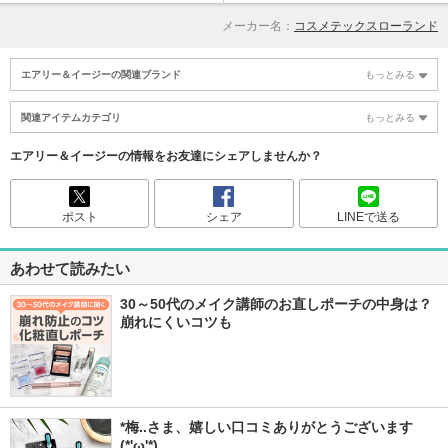
メーカー名：
コスメテックスローランド
エアリー＆イージーの関連ブランド
もっとみる
関連アイテムカテゴリ
もっとみる
エアリー＆イージーの情報をお友達にシェアしませんか？
ポスト
シェア
LINEで送る
あわせて読みたい
30～50代のメイク講師のお直しポーチの中身は？
崩れにくいコツも
*梅..さま、嬉しい口コミありがとうございます
(*'ω'*)  