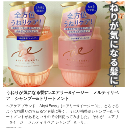
うねりが気になる髪に♪エアリー&イージー メルティリペ
ア シャンプー&トリートメント
ヘアケアブランド「Airy&Easy」(エアリー&イージー )に、とろける
ような指通りのちゅるツヤ髪に導く、うねり補整※シャンプー&トリ
ートメントがあるというので今回使ってみました。 それが「エアリ
ー&イージー メルティリペア シャンプー&トリ…