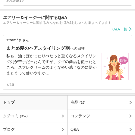
2026/5/19
エアリー＆イージーに関するQ&A
エアリー＆イージーに関するみんなのお悩み&おしゃべり集まってます！
Q&A一覧
storm*ｙ
さん
まとめ髪のヘアスタイリング剤
への回答
私も、油っぽかったりべたっと重くなるスタイリン
グ剤が苦手だったんですが、タグの商品を使ったと
ころ、スフレクリームのような軽い感じなのに髪が
まとまって使いやすか…
7/16
トップ
商品
(16)
クチコミ
コンテンツ
(357)
ブログ
Q&A