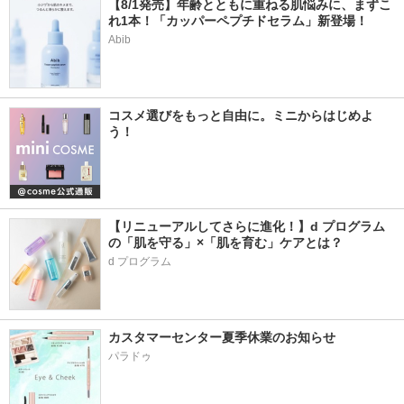
【8/1発売】年齢とともに重ねる肌悩みに、まずこ
れ1本！「カッパーペプチドセラム」新登場！
Abib
コスメ選びをもっと自由に。ミニからはじめよ
う！
【リニューアルしてさらに進化！】d プログラム
の「肌を守る」×「肌を育む」ケアとは？
d プログラム
カスタマーセンター夏季休業のお知らせ
パラドゥ