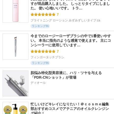
すが現品購入しました。 しっとりタイプにしまし
た。 使い心地いいです。 トラ…
7
ブライトニング ローション みずみずしいタイプ ca
ランキングIN
今までのロージーローザブラシの中で1番使いやす
い。 本当に指先のような感覚で使えます。 主にコ
ンシーラーに使用しています…
7
フィンガータッチブラシ
ランキングIN
肌悩み特化型美容液に、ハリ・ツヤを与える
「PDR-CNショット」が登場
忙しいけどキレイになりたい！＠ｃｏｓｍｅ編集
部おすすめコスメでアテニアのオイルクレンジン
グ紹介！