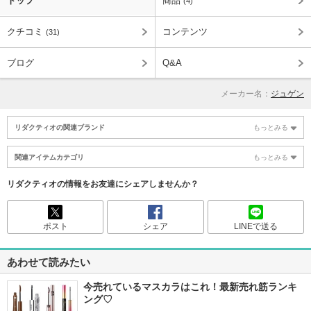
トップ
商品
(4)
クチコミ
コンテンツ
(31)
ブログ
Q&A
メーカー名：
ジュゲン
リダクティオの関連ブランド
もっとみる
関連アイテムカテゴリ
もっとみる
リダクティオの情報をお友達にシェアしませんか？
ポスト
シェア
LINEで送る
あわせて読みたい
今売れているマスカラはこれ！最新売れ筋ランキ
ング♡