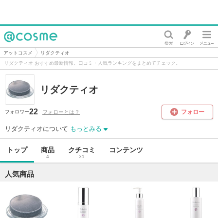
@cosme
アットコスメ
リダクティオ
リダクティオ おすすめ最新情報。口コミ・人気ランキングをまとめてチェック。
リダクティオ
22
フォロー
フォローとは？
フォロワー
リダクティオについて
もっとみる
トップ
商品
クチコミ
コンテンツ
4
31
人気商品