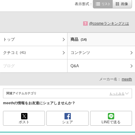
表示形式：
リスト
画像
@cosmeランキングとは
?
トップ
商品
(14)
クチコミ
コンテンツ
(41)
ブログ
Q&A
メーカー名：
meeth
関連アイテムカテゴリ
もっとみる
meethの情報をお友達にシェアしませんか？
ポスト
シェア
LINEで送る