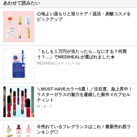
あわせて読みたい
心地よい温もりと巡りケア！温活・炭酸コスメを
ピックアップ
「もしも１万円が当たったら…なにする？何買
う？…」でMEDIHEALが選ばれました★
MEDIHEAL(メディヒール)
＼MUST HAVEカラー5選！／注目度、急上昇中！
ラスターガラスの魅力を凝縮した新作 #カプセル
ティント
M・A・C
今売れているフレグランスはこれ！最新売れ筋ラ
ンキング♡