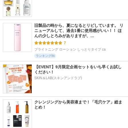
旧製品の時から、夏になるとリピしています。 リ
ニューアルして、過去1番に使用感がいい！！ ほ
んの少しとろみがありますが、…
7
ブライトニング ローション しっとりタイプ ca
ランキングIN
【EVENT】9月限定企画セットをいち早くお試し
ください！
SKIN＆LAB(スキンアンドラブ)
クレンジングから美容液まで！「毛穴ケア」総ま
とめ！