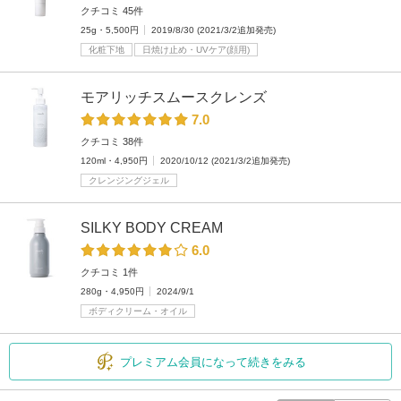
クチコミ 45件
25g・5,500円
2019/8/30 (2021/3/2追加発売)
化粧下地
日焼け止め・UVケア(顔用)
モアリッチスムースクレンズ
7.0
クチコミ 38件
120ml・4,950円
2020/10/12 (2021/3/2追加発売)
クレンジングジェル
SILKY BODY CREAM
6.0
クチコミ 1件
280g・4,950円
2024/9/1
ボディクリーム・オイル
プレミアム会員になって続きをみる