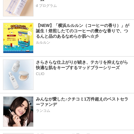
d プログラム
【NEW】「横浜ルルルン（コーヒーの香り）」が
誕生！焙煎したてのコーヒーの豊かな香りで、つ
るんと品のあるなめらか肌へ☆彡
ルルルン
さらさらな仕上がりが続き、テカリを抑えながら
快適な肌をキープするマッドブラーシリーズ
みんなが愛した♪クチコミ1万件超えのベストセラ
ーファンデ
ランコム