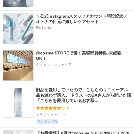
＼公式Instagramスタッフアカウント開設記念／
オトナの目元に嬉しいケアセット
Bio Lucia
@cosme STOREで働く美容部員特集♪未経験
OK！
＠ｃｏｓｍｅキャリア
旧品を愛用していたので、こちらのリニューアル
品も迷わず購入。 ドラストのBAさんから聞いた話 
「こちらを愛用しているお客様…
6
メラノショット Ｐ
ランキングIN
【お得情報】8月は@cosme SHOPPINGにて20％