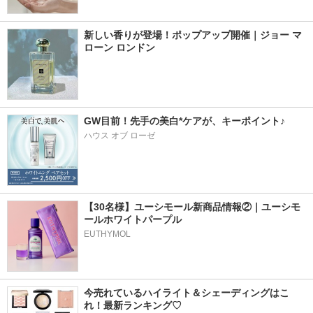
新しい香りが登場！ポップアップ開催｜ジョー マ
ローン ロンドン
GW目前！先手の美白*ケアが、キーポイント♪
ハウス オブ ローゼ
【30名様】ユーシモール新商品情報②｜ユーシモ
ールホワイトパープル
EUTHYMOL
今売れているハイライト＆シェーディングはこ
れ！最新ランキング♡