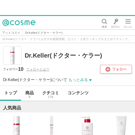
@cosme
アットコスメ
Dr.Keller(ドクター・ケラー)
Dr.Keller(ドクター・ケラー) おすすめ最新情報。口コミ・人気ランキングをまとめてチェック。
Dr.Keller(ドクター・ケラー)
10
フォロー
フォローとは？
フォロワー
Dr.Keller(ドクター・ケラー)について
もっとみる
トップ
商品
クチコミ
コンテンツ
8
278
人気商品