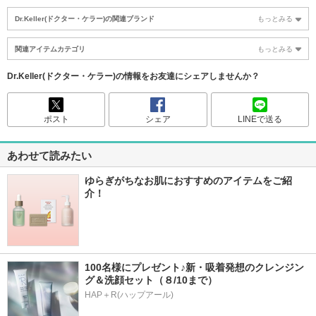
Dr.Keller(ドクター・ケラー)の関連ブランド
もっとみる
関連アイテムカテゴリ
もっとみる
Dr.Keller(ドクター・ケラー)の情報をお友達にシェアしませんか？
ポスト
シェア
LINEで送る
あわせて読みたい
ゆらぎがちなお肌におすすめのアイテムをご紹
介！
100名様にプレゼント♪新・吸着発想のクレンジン
グ＆洗顔セット（８/10まで）
HAP＋R(ハップアール)