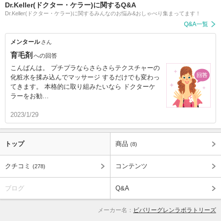
Dr.Keller(ドクター・ケラー)に関するQ&A
Dr.Keller(ドクター・ケラー)に関するみんなのお悩み&おしゃべり集まってます！
Q&A一覧
メンタール
さん
育毛剤
への回答
こんばんは。 プチプラならさらさらテクスチャーの
化粧水を揉み込んでマッサージ するだけでも変わっ
てきます。 本格的に取り組みたいなら ドクターケ
ラーをお勧…
2023/1/29
トップ
商品
(8)
クチコミ
コンテンツ
(278)
ブログ
Q&A
メーカー名：
ビバリーグレンラボラトリーズ