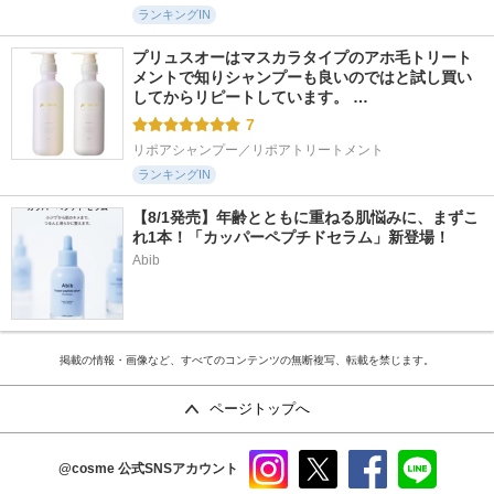
ランキングIN
プリュスオーはマスカラタイプのアホ毛トリート
メントで知りシャンプーも良いのではと試し買い
してからリピートしています。 …
7
リポアシャンプー／リポアトリートメント
ランキングIN
【8/1発売】年齢とともに重ねる肌悩みに、まずこ
れ1本！「カッパーペプチドセラム」新登場！
Abib
掲載の情報・画像など、すべてのコンテンツの無断複写、転載を禁じます。
ページトップへ
@cosme
公式SNSアカウント