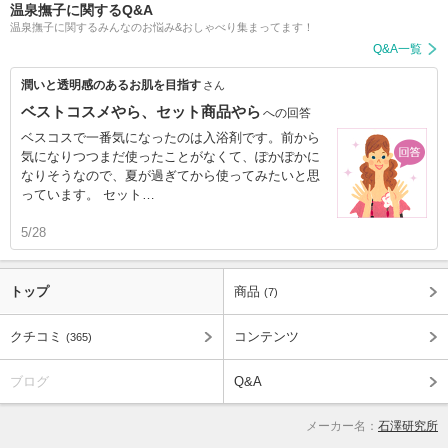
温泉撫子に関するQ&A
温泉撫子に関するみんなのお悩み&おしゃべり集まってます！
Q&A一覧
潤いと透明感のあるお肌を目指す
さん
ベストコスメやら、セット商品やら
への回答
ベスコスで一番気になったのは入浴剤です。前から
気になりつつまだ使ったことがなくて、ぽかぽかに
なりそうなので、夏が過ぎてから使ってみたいと思
っています。 セット…
5/28
トップ
商品
(7)
クチコミ
コンテンツ
(365)
ブログ
Q&A
メーカー名：
石澤研究所