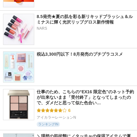
8.5発売★夏の肌を彩る新リキッドブラッシュ＆ル
ミナスに輝く光沢リップグロス新作情報
NARS
税込3,300円以下！8月発売のプチプラコスメ
仕事のため、こちらの“EX16 限定色”のネット予約
が出来ないまま「受付終了」となってしまったの
で、ダメだと思って似た色合い…
6
アイカラーレーションN
ランキングIN
＼理想の肌状態に／タッチャの保湿アイテムで夏