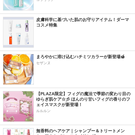
皮膚科学に基づいた肌のお守りアイテム！ダーマ
コスメ特集
まろやかに溶け込むハチミツカラーが新登場🍯
セザンヌ
【PLAZA限定】フィグの魔法で季節の変わり目の
ゆらぎ肌ケア☆彡 ほんのり甘いフィグの香りのフ
ェイスマスクが新登場！
ルルルン
無香料のヘアケア｜シャンプー＆トリートメン