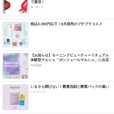
て復活！
M・A・C
税込3,300円以下！8月発売のプチプラコスメ
【お知らせ】モーニングビューティーリチュアル
体験型マルシェ「ボンジュールマルシェ」に出店
manage
いまさら聞けない！酵素洗顔と酵素パックの違い
ハリウッド