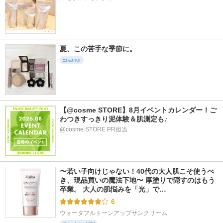
夏、この苦手な季節に。
Enamor
【@cosme STORE】8月イベントカレンダー！ご
わつきすっきり泥体験＆肌測定も♪
@cosme STORE PR担当
〜若い子向けじゃない！40代の大人肌こそ使うべ
き、現品買いの魔法下地〜 厚塗りで隠すのはもう
卒業。 大人の肌悩みを「光」で…
6
ウォータフルトーンアップサンクリーム