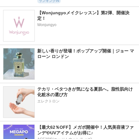
ランキングIN
【Wonjungyoメイクレッスン】第2弾、開催決
定！
Wonjungyo
新しい香りが登場！ポップアップ開催｜ジョー マ
ローン ロンドン
テカリ・ベタつきが気になる夏肌へ。脂性肌向け
化粧水の選び方
エレクトロン
【最大62％OFF】メガポ開催中！人気美容液ファ
ンデやUVアイテムがお得に♪