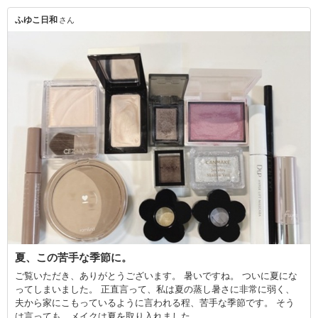
ふゆこ日和
さん
夏、この苦手な季節に。
ご覧いただき、ありがとうございます。 暑いですね。 ついに夏にな
ってしまいました。 正直言って、私は夏の蒸し暑さに非常に弱く、
夫から家にこもっているように言われる程、苦手な季節です。 そう
は言っても、メイクは夏を取り入れました