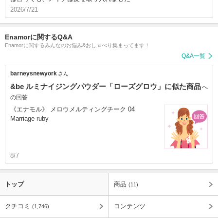
2026/7/21
Enamorに関するQ&A
Enamorに関するみんなのお悩み&おしゃべり集まってます！
Q&A一覧
barneysnewyork
さん
&be ルミナイジングパウダー「ローズグロウ」に似た商品
へ
の回答
《エナモル》 メロウメルティングチーク 04
Marriage ruby
8/7
トップ
商品
(11)
クチコミ
コンテンツ
(1,746)