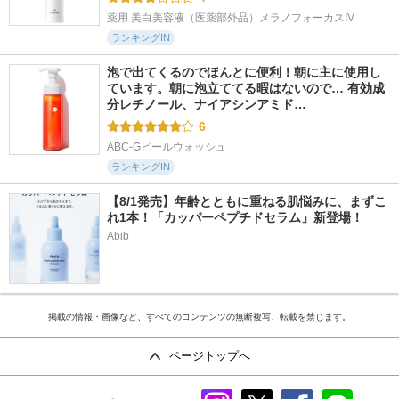
薬用 美白美容液（医薬部外品）メラノフォーカスIV
ランキングIN
泡で出てくるのでほんとに便利！朝に主に使用し
ています。朝に泡立ててる暇はないので… 有効成
分レチノール、ナイアシンアミド…
6
ABC-Gピールウォッシュ
ランキングIN
【8/1発売】年齢とともに重ねる肌悩みに、まずこ
れ1本！「カッパーペプチドセラム」新登場！
Abib
掲載の情報・画像など、すべてのコンテンツの無断複写、転載を禁じます。
ページトップへ