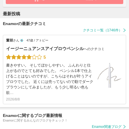
最新投稿
Enamorの最新クチコミ
クチコミ一覧（1746件）
董胡
さん
47歳 / アトピー
イージーニュアンスアイブロウペンシル
へのクチコミ
5
書きやすい。 そしてぼかしやすい。 ふんわりと仕
上がるのでとても好みでした。 ペンシル1本で仕上
げることはないのですが、こちらはそれが叶うアイ
ブロウでした。 近くには売ってないので勘でダーク
ブラウンにしてみましたが、もう少し明るい色も
欲…
2026/8/8
Enamorに関するブログ最新情報
Enamorに関するみんなのブログをチェック！
Enamor関連ブログ