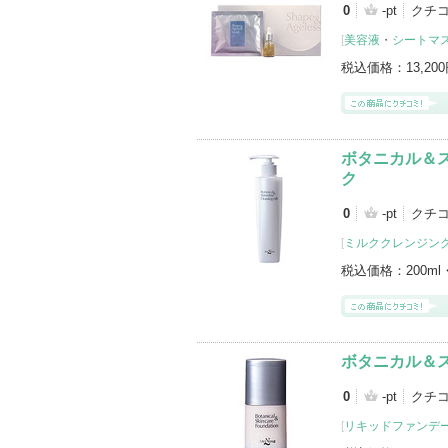
0
-pt
クチ
[
美容液
・
シートマ
税込価格：
13,20
ボタニカル＆
ク
0
-pt
クチ
[
ミルククレンジン
税込価格：
200ml
ボタニカル＆
0
-pt
クチ
[
リキッドファンデ