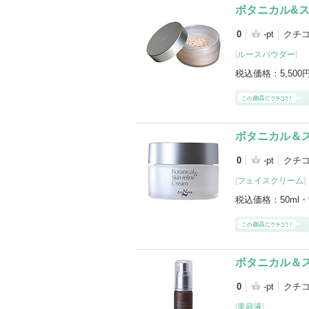
ボタニカル&ス
0
-pt
クチ
[
ルースパウダー
]
税込価格：
5,500
ボタニカル＆
0
-pt
クチ
[
フェイスクリーム
]
税込価格：
50ml・
ボタニカル＆
0
-pt
クチ
[
美容液
]