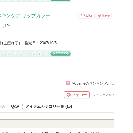
スキンケア リップカラー
Like
Have
コミ
1
件
円 (生産終了)
発売日：
2007/10/5
?
@cosmeのランキングとは
フォロー
フォローとは?
0)
Q&A
アイテムカテゴリ一覧 (15)