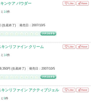
キンケア パウダー
Like
Have
コミ
14
件
円 (生産終了)
発売日：
2007/10/5
スキンリファイン クリーム
Like
Have
コミ
14
件
9,350円 (生産終了)
発売日：
2007/10/5
スキンリファイン アクティブジェル
Like
Have
コミ
9
件