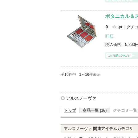
ボタニカル＆
0
-pt
クチ
[
口紅
]
税込価格：
5,280
全16件中
1～16
件表示
アルスノーヴァ
トップ
商品一覧 (16)
クチコミ一覧 (
アルスノーヴァ
関連アイテムカテゴリ