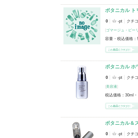
ボタニカル ト
0
-pt
クチ
[
ゴマージュ・ピー
容量・税込価格：
ボタニカル ホ
0
-pt
クチ
[
美容液
]
税込価格：
30ml・
ボタニカル＆
0
-pt
クチ