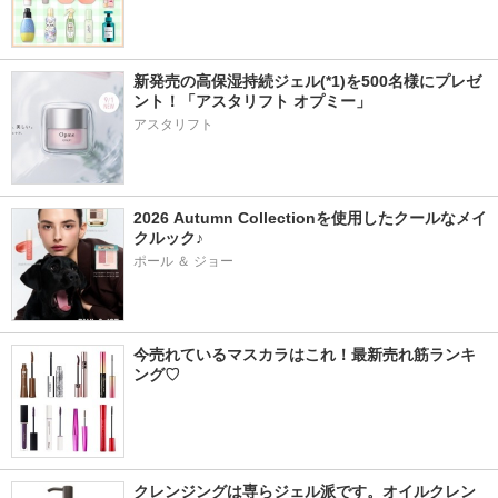
新発売の高保湿持続ジェル(*1)を500名様にプレゼ
ント！「アスタリフト オプミー」
アスタリフト
2026 Autumn Collectionを使用したクールなメイ
クルック♪
ポール ＆ ジョー
今売れているマスカラはこれ！最新売れ筋ランキ
ング♡
クレンジングは専らジェル派です。オイルクレン