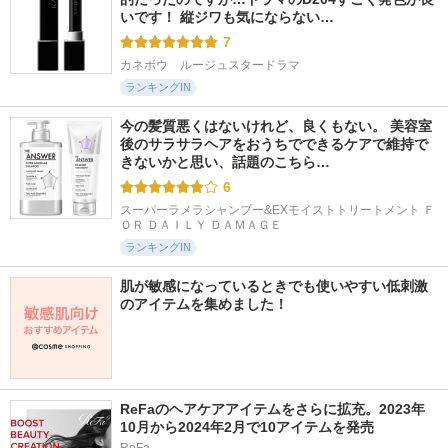
いです！ 縦ジワも気にならない…
7
カネボウ　ルージュスタードラマ
ランキングIN
今の髪質悪くはないけれど、良くもない。 美容室
後のサラサラヘアをおうちでできるケアで維持で
きないかと思い、話題のこちら…
6
スーパーラメラシャンプー&EXモイストトリートメント Ｆ
ＯＲ ＤＡＩＬＹ ＤＡＭＡＧＥ
ランキングIN
肌が敏感になっているときでも使いやすい低刺激
のアイテムを集めました！
ReFaのヘアケアアイテムをさらに拡充。2023年
10月から2024年2月で10アイテムを発売