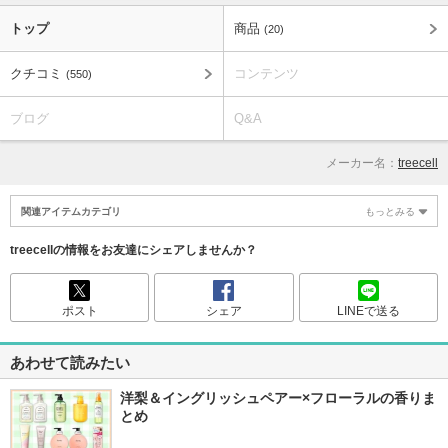
トップ
商品
(20)
クチコミ
コンテンツ
(550)
ブログ
Q&A
メーカー名：
treecell
関連アイテムカテゴリ
もっとみる
treecellの情報をお友達にシェアしませんか？
ポスト
シェア
LINEで送る
あわせて読みたい
洋梨＆イングリッシュペアー×フローラルの香りま
とめ