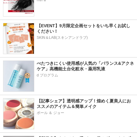
ReFa
【EVENT】9月限定企画セットをいち早くお試し
ください！
SKIN＆LAB(スキンアンドラブ)
べたつきにくい使用感が人気の「バランス&アクネ
ケア」高機能土台化粧水・薬用乳液
【記事シェア】透明感アップ！煌めく夏美人にお
ススメのアイテム＆簡単メイク
ポール ＆ ジョー