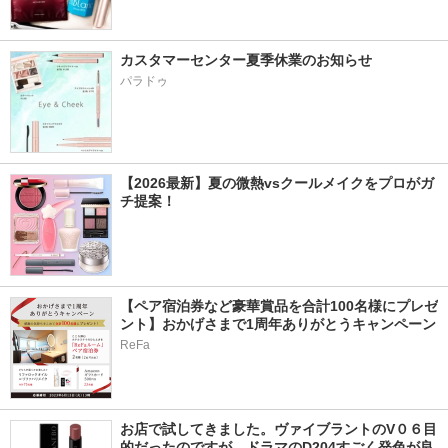
カスタマーセンター夏季休業のお知らせ
パラドゥ
【2026最新】夏の微熱vsクールメイクをプロがガ
チ提案！
【ペア宿泊券など豪華賞品を合計100名様にプレゼ
ント】おかげさまで1周年ありがとうキャンペーン
ReFa
お店で試してきました。ヴァイブラントのV０６目
的だったのですが…ドラマのD204すごく発色が良