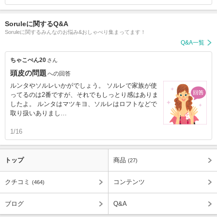
Soruleに関するQ&A
Soruleに関するみんなのお悩み&おしゃべり集まってます！
Q&A一覧
ちゃこぺん20
さん
頭皮の問題
への回答
ルンタやソルレいかがでしょう。 ソルレで家族が使
ってるのは2番ですが、それでもしっとり感はありま
したよ。 ルンタはマツキヨ、ソルレはロフトなどで
取り扱いありまし…
1/16
トップ
商品
(27)
クチコミ
コンテンツ
(464)
ブログ
Q&A