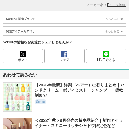
メーカー名：
Rainmakers
Soruleの関連ブランド
もっとみる
関連アイテムカテゴリ
もっとみる
Soruleの情報をお友達にシェアしませんか？
ポスト
シェア
LINEで送る
あわせて読みたい
【2026年最新】洋梨（ペアー）の香りまとめ｜ハ
ンドクリーム・ボディミスト・シャンプー・柔軟
剤まで
Sorule
＜2022年秋＞9月発売の新商品紹介｜新作アイラ
イナー・スキニーリッチシャドウ限定色など