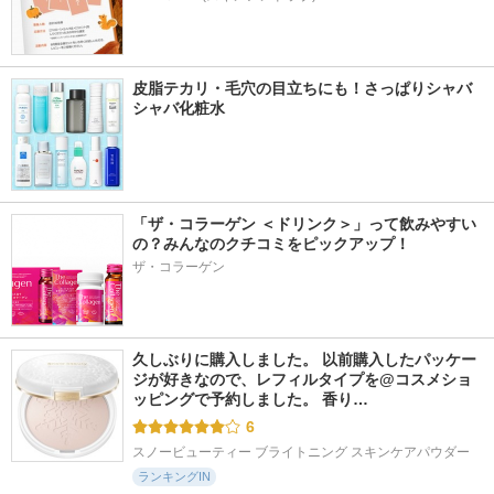
皮脂テカリ・毛穴の目立ちにも！さっぱりシャバ
シャバ化粧水
「ザ・コラーゲン ＜ドリンク＞」って飲みやすい
の？みんなのクチコミをピックアップ！
ザ・コラーゲン
久しぶりに購入しました。 以前購入したパッケー
ジが好きなので、レフィルタイプを@コスメショ
ッピングで予約しました。 香り…
6
スノービューティー ブライトニング スキンケアパウダー
ランキングIN