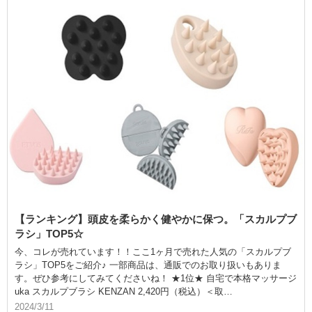
【ランキング】頭皮を柔らかく健やかに保つ。「スカルプブ
ラシ」TOP5☆
今、コレが売れています！！ここ1ヶ月で売れた人気の「スカルプブ
ラシ」TOP5をご紹介♪ 一部商品は、通販でのお取り扱いもありま
す。ぜひ参考にしてみてくださいね！ ★1位★ 自宅で本格マッサージ
uka スカルプブラシ KENZAN 2,420円（税込）＜取…
2024/3/11