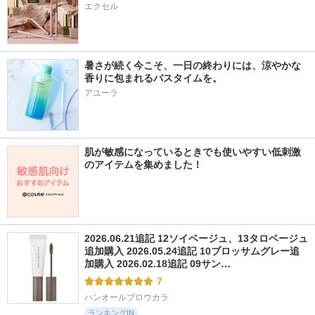
エクセル
暑さが続く今こそ、一日の終わりには、涼やかな
香りに包まれるバスタイムを。
アユーラ
肌が敏感になっているときでも使いやすい低刺激
のアイテムを集めました！
2026.06.21追記 12ソイベージュ、13タロベージュ
追加購入 2026.05.24追記 10ブロッサムグレー追
加購入 2026.02.18追記 09サン…
7
ハンオールブロウカラ
ランキングIN