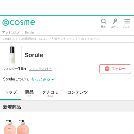
@cosme
アットコスメ
Sorule
Sorule おすすめ最新情報。口コミ・人気ランキングをまとめてチェック。
Sorule
165
フォロー
フォローとは？
フォロワー
Soruleについて
もっとみる
トップ
商品
クチコミ
コンテンツ
27
464
新着商品