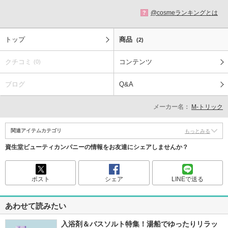
@cosmeランキングとは
?
トップ
商品
(2)
クチコミ
コンテンツ
(0)
ブログ
Q&A
メーカー名：
M-トリック
関連アイテムカテゴリ
もっとみる
資生堂ビューティカンパニーの情報をお友達にシェアしませんか？
ポスト
シェア
LINEで送る
あわせて読みたい
入浴剤＆バスソルト特集！湯船でゆったりリラッ