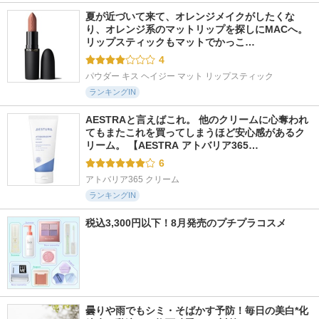
夏が近づいて来て、オレンジメイクがしたくな
り、オレンジ系のマットリップを探しにMACへ。 
リップスティックもマットでかっこ…
4
パウダー キス ヘイジー マット リップスティック
ランキングIN
AESTRAと言えばこれ。 他のクリームに心奪われ
てもまたこれを買ってしまうほど安心感があるク
リーム。 【AESTRA アトバリア365…
6
アトバリア365 クリーム
ランキングIN
税込3,300円以下！8月発売のプチプラコスメ
曇りや雨でもシミ・そばかす予防！毎日の美白*化