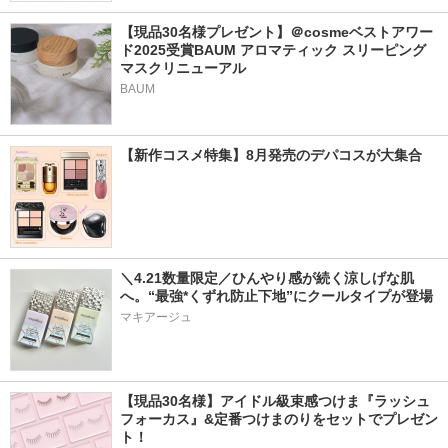
【現品30名様プレゼント】＠cosmeベストアワー
ド2025受賞BAUM アロマティック スリーピング
マスクリニューアル
BAUM
【新作コスメ特集】8月発売のデパコスが大集合
＼4.21数量限定／ひんやり感が続く涼しげな肌
へ。“最強*くずれ防止下地”にクールタイプが登場
マキアージュ
【現品30名様】アイドル級束感つけま『ラッシュ
フォーカス』&定番つけまのりをセットでプレゼン
ト！