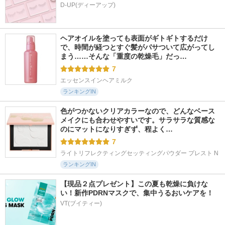
D-UP(ディーアップ)
ヘアオイルを塗っても表面がギトギトするだけ
で、時間が経つとすぐ髪がパサついて広がってし
まう……そんな「重度の乾燥毛」だっ…
7
エッセンスインヘアミルク
ランキングIN
色がつかないクリアカラーなので、どんなベース
メイクにも合わせやすいです。サラサラな質感な
のにマットになりすぎず、程よく…
7
ライトリフレクティングセッティングパウダー プレスト N
ランキングIN
【現品２点プレゼント】この夏も乾燥に負けな
い！新作PDRNマスクで、集中うるおいケアを！
VT(ブイティー)