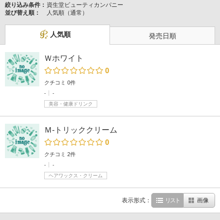
絞り込み条件：
資生堂ビューティカンパニー
並び替え順：
人気順（通常）
人気順
発売日順
Ｗホワイト
0
クチコミ 0件
-
-
美容・健康ドリンク
Ｍ-トリッククリーム
0
クチコミ 2件
-
-
ヘアワックス・クリーム
表示形式：
リスト
画像