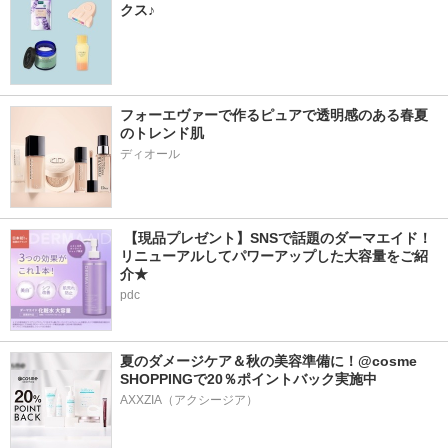
クス♪
フォーエヴァーで作るピュアで透明感のある春夏
のトレンド肌
ディオール
 【現品プレゼント】SNSで話題のダーマエイド！
リニューアルしてパワーアップした大容量をご紹
介★
pdc
夏のダメージケア＆秋の美容準備に！@cosme 
SHOPPINGで20％ポイントバック実施中