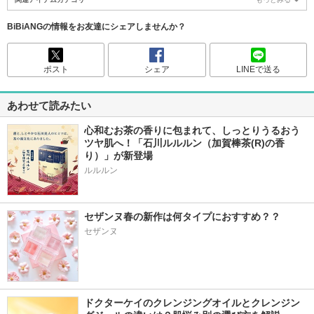
BiBiANGの情報をお友達にシェアしませんか？
ポスト
シェア
LINEで送る
あわせて読みたい
心和むお茶の香りに包まれて、しっとりうるおう
ツヤ肌へ！「石川ルルルン（加賀棒茶(R)の香
り）」が新登場
セザンヌ春の新作は何タイプにおすすめ？？
セザンヌ
ドクターケイのクレンジングオイルとクレンジン