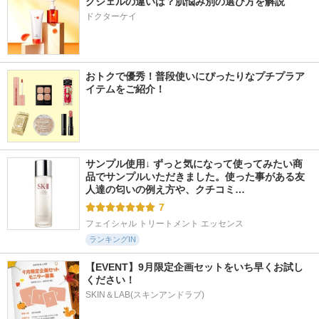
グジェルの違いは？肌悩み別の選び方を解説
ドクターケイ
おトクで優秀！普段使いにぴったりなプチプラア
イテムをご紹介！
サンプル使用↓ ずっと気になって使ってみたい商
品でサンプルいただきました。使った事がある友
人達の匂いの例え方や、クチコミ…
7
フェイシャル トリートメント エッセンス
ランキングIN
【EVENT】9月限定企画セットをいち早くお試し
ください！
SKIN＆LAB(スキンアンドラブ)