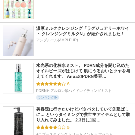
濃厚ミルククレンジング「ラグジュアリーホワイ
ト クレンジングミルクN」が紹介されました！
アンプルール(AMPLEUR)
水光系の化粧水ミスト。 PDRN成分を閉じ込めた
オイルビーズがはじけて 肌にうるおいとツヤを与
えてくれます。 AnuaのPDRN美容…
6
PDRNヒアルロン酸ハイドレイティングミスト
ランキングIN
美容院に行きたいけどバタバタしていて先延ばし
に… というタイミングで救世主アイテムとして取
り入れてみました。 2.3日に1回…
5
AQ ブースティング トリートメント ヘアセラム