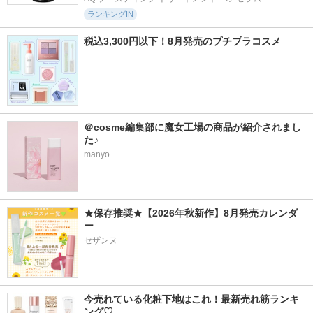
ランキングIN
税込3,300円以下！8月発売のプチプラコスメ
＠cosme編集部に魔女工場の商品が紹介されまし
た♪
manyo
★保存推奨★【2026年秋新作】8月発売カレンダ
ー
セザンヌ
今売れている化粧下地はこれ！最新売れ筋ランキ
ング♡