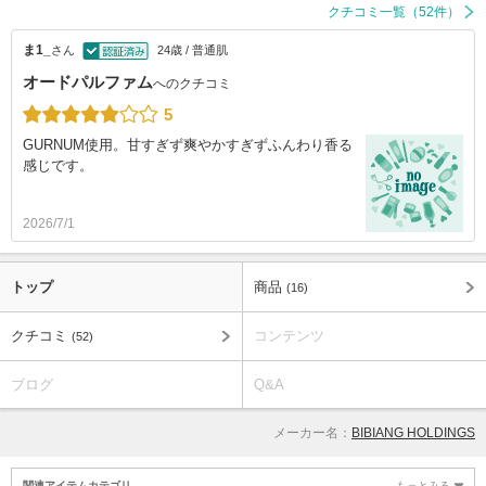
クチコミ一覧（52件）
ま1_
さん
24歳 / 普通肌
オードパルファム
へのクチコミ
5
GURNUM使用。甘すぎず爽やかすぎずふんわり香る
感じです。
2026/7/1
トップ
商品
(16)
クチコミ
コンテンツ
(52)
ブログ
Q&A
メーカー名：
BIBIANG HOLDINGS
関連アイテムカテゴリ
もっとみる