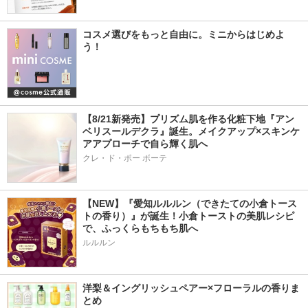
コスメ選びをもっと自由に。ミニからはじめよ
う！
【8/21新発売】プリズム肌を作る化粧下地『アン
ベリスールデクラ』誕生。メイクアップ×スキンケ
アアプローチで自ら輝く肌へ
クレ・ド・ポー ボーテ
【NEW】『愛知ルルルン（できたての小倉トース
トの香り）』が誕生！小倉トーストの美肌レシピ
で、ふっくらもちもち肌へ
ルルルン
洋梨＆イングリッシュペアー×フローラルの香りま
とめ