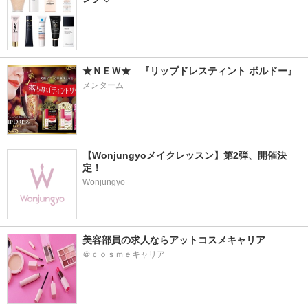
★ＮＥＷ★　『リップドレスティント ボルドー』
メンターム
【Wonjungyoメイクレッスン】第2弾、開催決
定！
Wonjungyo
美容部員の求人ならアットコスメキャリア
＠ｃｏｓｍｅキャリア