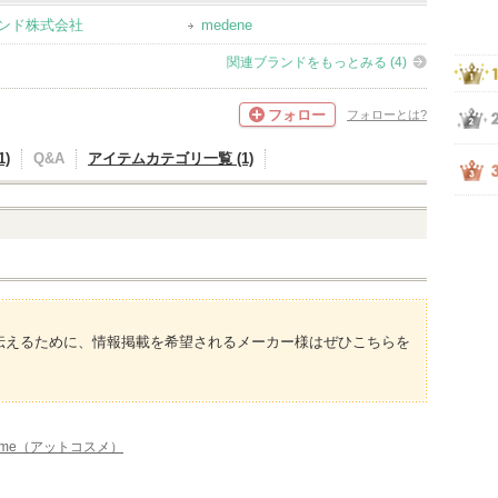
ンド株式会社
medene
関連ブランドをもっとみる (4)
フォロー
フォローとは?
)
Q&A
アイテムカテゴリ一覧 (1)
伝えるために、情報掲載を希望されるメーカー様はぜひこちらを
sme（アットコスメ）