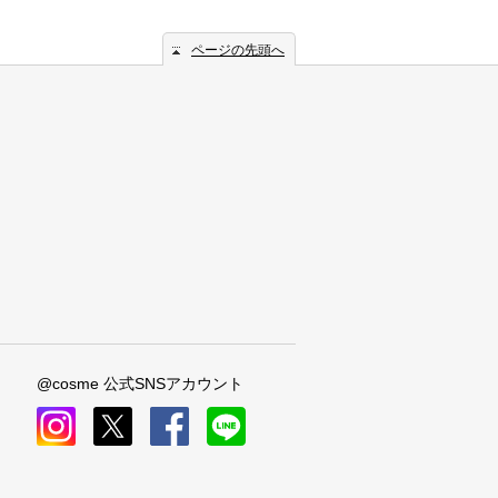
ページの先頭へ
@cosme 公式SNSアカウント
instagram
x
facebook
line