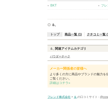
BKT
フレ
＆,
トップ
商品一覧 (1)
クチコミ一覧 (1
＆,
関連アイテムカテゴリ
パウダーチーク
メーカー関係者の皆様へ
より多くの方に商品やブランドの魅力を
ご覧ください。
詳細はコチラ»
フレンド株式会社
>
＆,
の口コミサイト -
@co