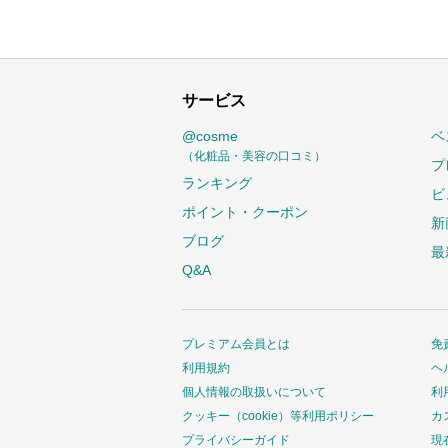
サービス
@cosme
ベ
（化粧品・美容の口コミ）
プ
ランキング
ビ
ポイント・クーポン
新
ブログ
最
Q&A
プレミアム会員とは
免
利用規約
ヘ
個人情報の取扱いについて
利
クッキー（cookie）等利用ポリシー
カ
プライバシーガイド
現