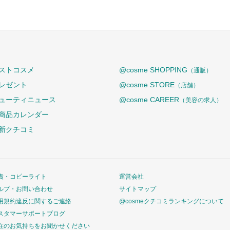
ストコスメ
@cosme SHOPPING
（通販）
レゼント
@cosme STORE
（店舗）
ューティニュース
@cosme CAREER
（美容の求人）
商品カレンダー
新クチコミ
責・コピーライト
運営会社
ルプ・お問い合わせ
サイトマップ
用規約違反に関するご連絡
@cosmeクチコミランキングについて
スタマーサポートブログ
在のお気持ちをお聞かせください