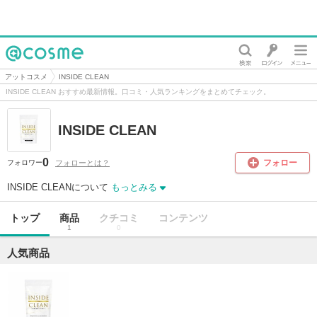
@cosme
アットコスメ
INSIDE CLEAN
INSIDE CLEAN おすすめ最新情報。口コミ・人気ランキングをまとめてチェック。
INSIDE CLEAN
0
フォロー
フォローとは？
フォロワー
INSIDE CLEANについて
もっとみる
トップ
商品
クチコミ
コンテンツ
1
0
人気商品