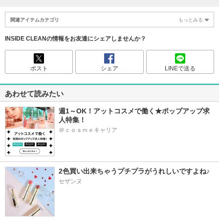
関連アイテムカテゴリ
もっとみる
INSIDE CLEANの情報をお友達にシェアしませんか？
ポスト
シェア
LINEで送る
あわせて読みたい
週1～OK！アットコスメで働く★ポップアップ求
人特集！
＠ｃｏｓｍｅキャリア
2色買い出来ちゃうプチプラがうれしいですよね♪
セザンヌ