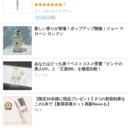
7
フィンガータッチブラシ
ランキングIN
新しい香りが登場！ポップアップ開催｜ジョー マ
ローン ロンドン
あなたはどっち派？ベストコスメ受賞「ピンクの
美人UV」と「王道BB」を徹底比較！
ランコム
【限定30名様に現品プレゼント】8つの美容効果を
この1本で【新美容液キット再販Newsも】
SK-II