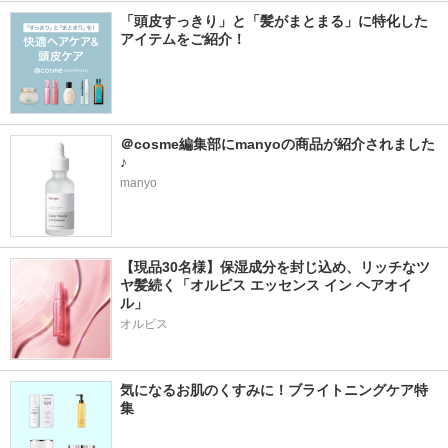
「頭皮すっきり」と「髪がまとまる」に特化した
アイテムをご紹介！
＠cosme編集部にmanyoの商品が紹介されました
♪
manyo
【現品30名様】保湿成分を封じ込め、リッチなツ
ヤ髪続く「オルビス エッセンス イン ヘアオイ
ル」
オルビス
気になるお肌のくすみに！ブライトニングケア特
集