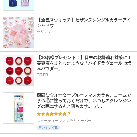
【全色スウォッチ】セザンヌシングルカラーアイ
シャドウ
セザンヌ
【30名様プレゼント！】日中の乾燥崩れ対策に！
美容液をまとったような「ハイドラヴェール セラ
ムパウダー」
TIRTIR
頑固なウォータープルーフマスカラも、コームで
まつ毛に塗っておくだけで、いつものクレンジン
グの際にするんと落ちます。 デ…
7
スピーディーマスカラリムーバー
ランキングIN