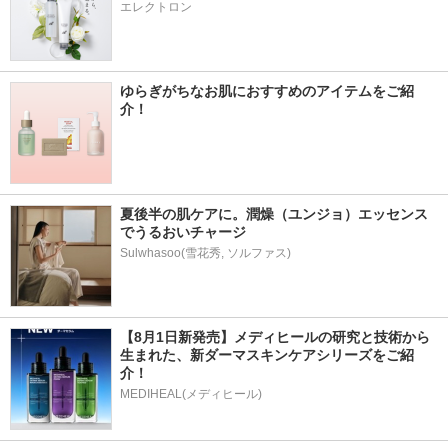
エレクトロン
ゆらぎがちなお肌におすすめのアイテムをご紹
介！
夏後半の肌ケアに。潤燥（ユンジョ）エッセンス
でうるおいチャージ
Sulwhasoo(雪花秀, ソルファス)
【8月1日新発売】メディヒールの研究と技術から
生まれた、新ダーマスキンケアシリーズをご紹
介！
MEDIHEAL(メディヒール)