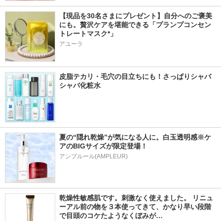
【現品を30名さまにプレゼント】自分へのご褒美
にも。贅沢ケアを堪能できる「プランプコンセン
トレートマスク*」
アユーラ
皮脂テカリ・毛穴の目立ちにも！さっぱりシャバ
シャバ化粧水
夏の“隠れ乾燥”が気になる人に。白玉透明感※ケ
アのBIGサイズが限定登場！
アンプルール(AMPLEUR)
乾燥性敏感肌です。刺激なく使えました。 リニュ
ーアル前の物を３本使ってきて、かなり早い段階
で目頭のコケたようなくぼみが…