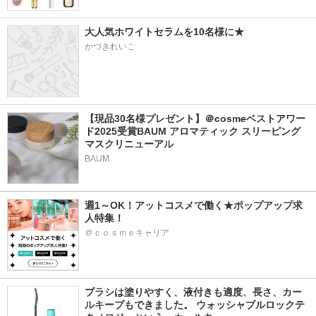
大人気ホワイトセラムを10名様に★
かづきれいこ
【現品30名様プレゼント】＠cosmeベストアワー
ド2025受賞BAUM アロマティック スリーピング
マスクリニューアル
BAUM
週1～OK！アットコスメで働く★ポップアップ求
人特集！
＠ｃｏｓｍｅキャリア
ブラシは塗りやすく、液付きも適度、長さ、カー
ルキープもできました。 ウォッシャブルロックテ