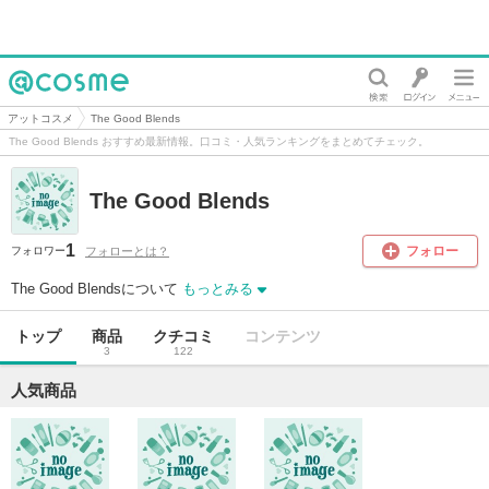
@cosme
アットコスメ
The Good Blends
The Good Blends おすすめ最新情報。口コミ・人気ランキングをまとめてチェック。
The Good Blends
1
フォロー
フォローとは？
フォロワー
The Good Blendsについて
もっとみる
トップ
商品
クチコミ
コンテンツ
3
122
人気商品