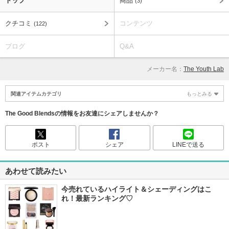
トップ
商品
(3)
クチコミ
コンテンツ
(122)
ブログ
Q&A
メーカー名：
The Youth Lab
関連アイテムカテゴリ
もっとみる
The Good Blendsの情報をお友達にシェアしませんか？
ポスト
シェア
LINEで送る
あわせて読みたい
今売れているハイライト＆シェーディングはこ
れ！最新ランキング♡