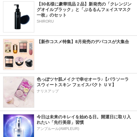
【30名様に豪華現品２品】新発売の「クレンジン
グオイルブラック」と「ぷるるんフェイスマスク
一枚」のセット
SHIRORU
【新作コスメ特集】8月発売のデパコスが大集合
色っぽツヤ肌メイクで幸せオーラ♪【パラソーラ 
スウィートスキン フェイスパクト ＵＶ】
ナリスアップ
今日は未来のキレイを始める日。開運日に取り入
れたい「先行美容」習慣
アンプルール(AMPLEUR)