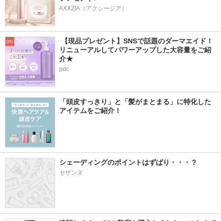
AXXZIA（アクシージア）
 【現品プレゼント】SNSで話題のダーマエイド！
リニューアルしてパワーアップした大容量をご紹
介★
pdc
「頭皮すっきり」と「髪がまとまる」に特化した
アイテムをご紹介！
シェーディングのポイントはずばり・・・？
セザンヌ