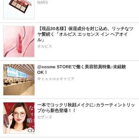
NARS
【現品30名様】保湿成分を封じ込め、リッチなツ
ヤ髪続く「オルビス エッセンス イン ヘアオイ
ル」
オルビス
@cosme STOREで働く美容部員特集♪未経験
OK！
＠ｃｏｓｍｅキャリア
一本でコックリ秋顔メイクに♪カラーティントリッ
プから新色登場！！
セザンヌ