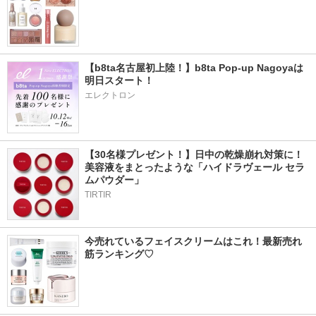
【b8ta名古屋初上陸！】b8ta Pop-up Nagoyaは
明日スタート！
エレクトロン
【30名様プレゼント！】日中の乾燥崩れ対策に！
美容液をまとったような「ハイドラヴェール セラ
ムパウダー」
TIRTIR
今売れているフェイスクリームはこれ！最新売れ
筋ランキング♡