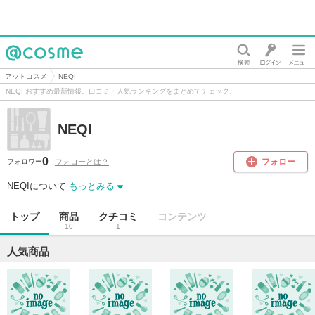
@cosme
アットコスメ
NEQI
NEQI おすすめ最新情報。口コミ・人気ランキングをまとめてチェック。
NEQI
0
フォロー
フォローとは？
フォロワー
NEQIについて
もっとみる
トップ
商品
クチコミ
コンテンツ
10
1
人気商品