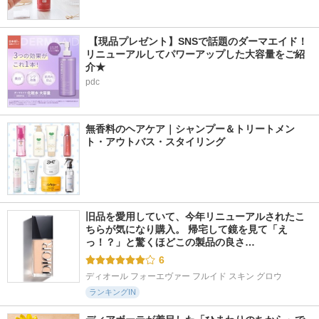
 【現品プレゼント】SNSで話題のダーマエイド！
リニューアルしてパワーアップした大容量をご紹
介★
pdc
無香料のヘアケア｜シャンプー＆トリートメン
ト・アウトバス・スタイリング
旧品を愛用していて、今年リニューアルされたこ
ちらが気になり購入。 帰宅して鏡を見て「え
っ！？」と驚くほどこの製品の良さ…
6
ディオール フォーエヴァー フルイド スキン グロウ
ランキングIN