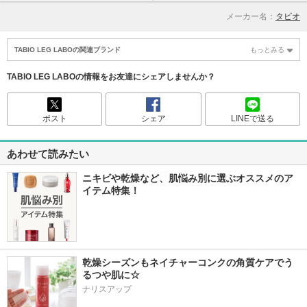
メーカー名：
タビオ
TABIO LEG LABOの関連ブランド
もっとみる
TABIO LEG LABOの情報をお友達にシェアしませんか？
ポスト
シェア
LINEで送る
あわせて読みたい
ニキビや乾燥など、肌悩み別に選ぶオススメのア
イテム特集！
乾燥シーズンもネイチャーコンクの角質ケアでう
るつや肌に☆
ナリスアップ