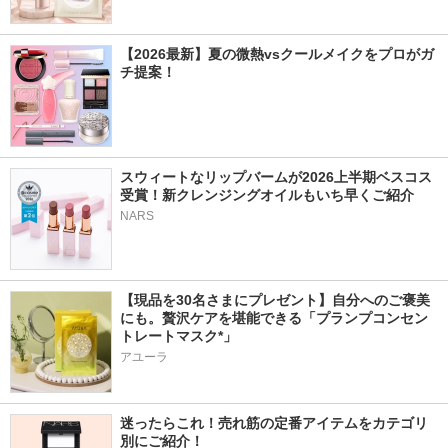
【2026最新】夏の微熱vsクールメイクをプロがガ
チ提案！
スウィートなリップバームが2026上半期ベスコス
受賞！新クレンジングオイルもいち早くご紹介
NARS
【現品を30名さまにプレゼント】自分へのご褒美
にも。贅沢ケアを堪能できる「プランプコンセン
トレートマスク*」
アユーラ
迷ったらこれ！売れ筋の定番アイテムをカテゴリ
別にご紹介！