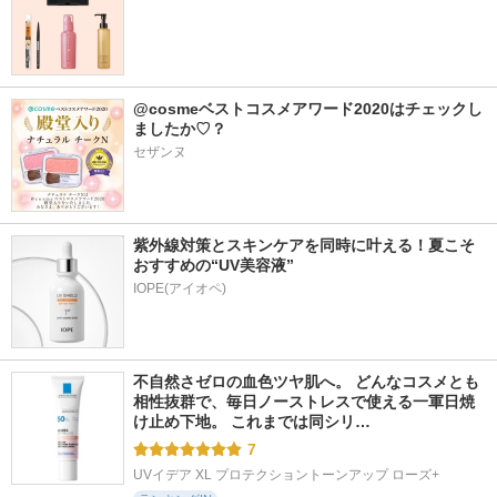
@cosmeベストコスメアワード2020はチェックし
ましたか♡？
セザンヌ
紫外線対策とスキンケアを同時に叶える！夏こそ
おすすめの“UV美容液”
IOPE(アイオペ)
不自然さゼロの血色ツヤ肌へ。 どんなコスメとも
相性抜群で、毎日ノーストレスで使える一軍日焼
け止め下地。 これまでは同シリ…
7
UVイデア XL プロテクショントーンアップ ローズ+