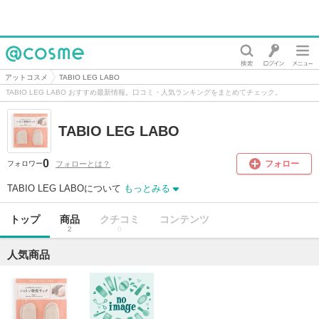
@cosme
アットコスメ
TABIO LEG LABO
TABIO LEG LABO おすすめ最新情報。口コミ・人気ランキングをまとめてチェック。
TABIO LEG LABO
0
フォロー
フォローとは？
フォロワー
TABIO LEG LABOについて
もっとみる
トップ
商品
クチコミ
コンテンツ
2
0
人気商品