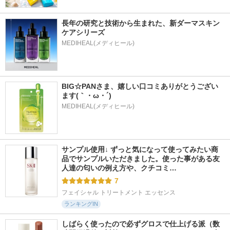
長年の研究と技術から生まれた、新ダーマスキン
ケアシリーズ
BIG☆PANさま、嬉しい口コミありがとうござい
ます(｀・ω・´)
MEDIHEAL(メディヒール)
サンプル使用↓ ずっと気になって使ってみたい商
品でサンプルいただきました。使った事がある友
人達の匂いの例え方や、クチコミ…
7
フェイシャル トリートメント エッセンス
ランキングIN
しばらく使ったので必ずグロスで仕上げる派（数