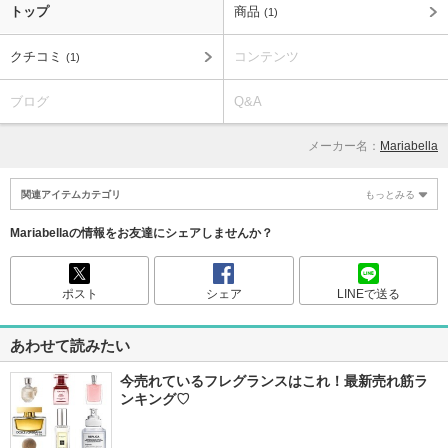
トップ
商品
(1)
クチコミ
コンテンツ
(1)
ブログ
Q&A
メーカー名：
Mariabella
関連アイテムカテゴリ
もっとみる
Mariabellaの情報をお友達にシェアしませんか？
ポスト
シェア
LINEで送る
あわせて読みたい
今売れているフレグランスはこれ！最新売れ筋ラ
ンキング♡