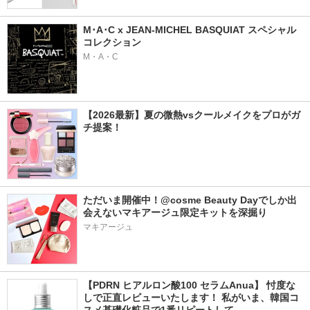
M･A･C x JEAN-MICHEL BASQUIAT スペシャル
コレクション
M・A・C
【2026最新】夏の微熱vsクールメイクをプロがガ
チ提案！
ただいま開催中！@cosme Beauty Dayでしか出
会えないマキアージュ限定キットを深掘り
マキアージュ
【PDRN ヒアルロン酸100 セラムAnua】 忖度な
しで正直レビューいたします！ 私がいま、韓国コ