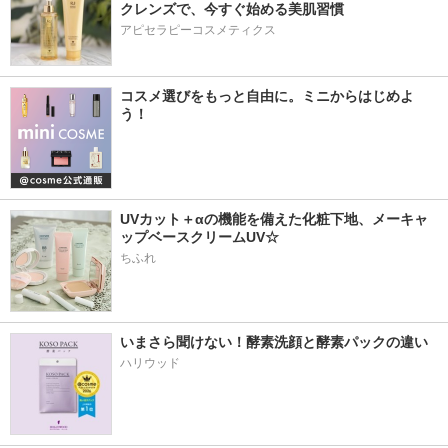
クレンズで、今すぐ始める美肌習慣
アピセラピーコスメティクス
コスメ選びをもっと自由に。ミニからはじめよ
う！
UVカット＋αの機能を備えた化粧下地、メーキャ
ップベースクリームUV☆
ちふれ
いまさら聞けない！酵素洗顔と酵素パックの違い
ハリウッド