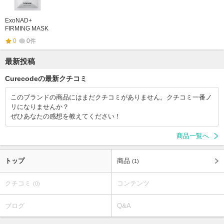
ExoNAD+
FIRMING MASK
0
0件
最新投稿
Curecodeの最新クチコミ
このブランドの商品にはまだクチコミがありません。クチコミ一番ノ
リになりませんか？
ぜひあなたの感想を教えてください！
商品一覧へ
トップ
商品
(1)
クチコミ
コンテンツ
(0)
ブログ
Q&A