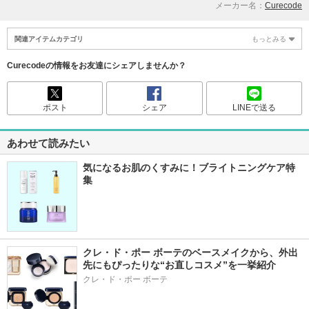
メーカー名：
Curecode
関連アイテムカテゴリ
もっとみる
Curecodeの情報をお友達にシェアしませんか？
ポスト
シェア
LINEで送る
あわせて読みたい
気になるお肌のくすみに！ブライトニングケア特
集
クレ・ド・ポー ボーテのベースメイクから、外出
先にもぴったりな“お直しコスメ”を一挙紹介
クレ・ド・ポー ボーテ