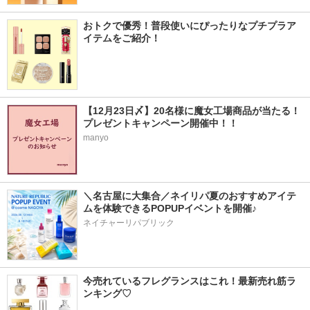
おトクで優秀！普段使いにぴったりなプチプラア
イテムをご紹介！
【12月23日〆】20名様に魔女工場商品が当たる！
プレゼントキャンペーン開催中！！
manyo
＼名古屋に大集合／ネイリパ夏のおすすめアイテ
ムを体験できるPOPUPイベントを開催♪
ネイチャーリパブリック
今売れているフレグランスはこれ！最新売れ筋ラ
ンキング♡