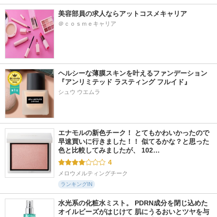
美容部員の求人ならアットコスメキャリア
＠ｃｏｓｍｅキャリア
ヘルシーな薄膜スキンを叶えるファンデーション
『アンリミテッド ラスティング フルイド』
シュウ ウエムラ
エナモルの新色チーク！ とてもかわいかったので
早速買いに行きました！！ 似てるかな？と思った
色と比較してみましたが、 102…
4
メロウメルティングチーク
ランキングIN
水光系の化粧水ミスト。 PDRN成分を閉じ込めた
オイルビーズがはじけて 肌にうるおいとツヤを与