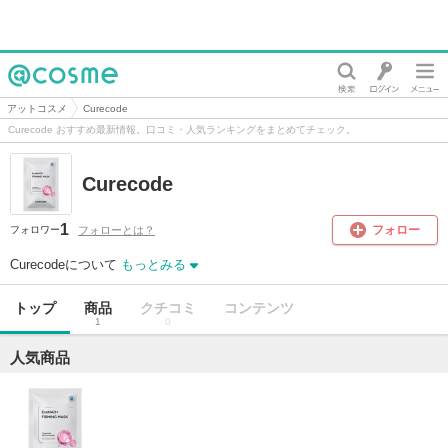
@cosme
アットコスメ
Curecode
Curecode おすすめ最新情報。口コミ・人気ランキングをまとめてチェック。
Curecode
1
フォロー
フォローとは？
フォロワー
Curecodeについて
もっとみる
トップ
商品
クチコミ
コンテンツ
1
0
人気商品