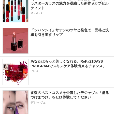
ラスターガラスの魅力を凝縮した新作 #カプセル
ティント
M・A・C
「ジバンシイ」サテンのツヤと発色で、品格と洗
練を引き出すリップ
あなたはもっと美しくなれる。ReFa21DAYS 
PROGRAMでスキンケア体験出来るチャンス。
ReFa
多数のベストコスメを受賞したデジャヴュ「塗る
つけまつげ」をぜひ体験してください！
デジャヴュ