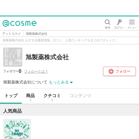
@cosme
アットコスメ
旭製薬株式会社
旭製薬株式会社 おすすめ最新情報。口コミ・人気ランキングをまとめてチェック。
旭製薬株式会社
0
フォロー
フォローとは？
フォロワー
旭製薬株式会社について
もっとみる
トップ
商品
クチコミ
コンテンツ
1
1
人気商品