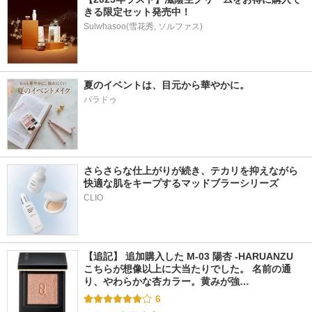
きる限定セット発売中！
Sulwhasoo(雪花秀, ソルファス)
夏のイベントは、目元から華やかに。
パラドゥ
さらさらな仕上がりが続き、テカリを抑えながら
快適な肌をキープするマッドブラーシリーズ
【追記】 追加購入した M-03 陽杏 -HARUANZU 
こちらが想像以上に大当たりでした。 名前の通
り、やわらかな杏カラー。黄みが強…
6