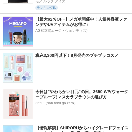
モノ ルック アイズ
ランキングIN
【最大62％OFF】メガポ開催中！人気美容液ファ
ンデやUVアイテムがお得に♪
AGE20'S(エージトウェンティズ)
税込3,300円以下！8月発売のプチプラコスメ
今日は"やわらかい目元"の日。3650 WP(ウォータ
ープルーフ)マスカラブラウンの選び方
3650（san roku go zero）
【情報解禁】SHIRORUからハイグレードフェイス