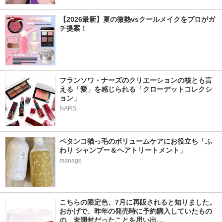
【2026最新】夏の微熱vsクールメイクをプロがガ
チ提案！
フランソワ・ナーズのクリエーションの核とも言
える「愛」を感じられる「クローデットコレクシ
ョン」
NARS
ペタンコ猫っ毛のボリュームケアにお役立ち「ふ
わり シャンプー＆ヘアトリートメント」
manage
こちらの限定色、7月に再販されると知りました。 
おかげで、昨年の発売時に予約購入していたもの
の、未開封だったことを思い出…