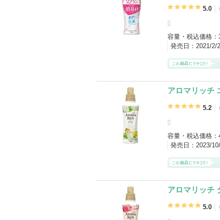
5.0
[
]
容量・税込価格：
発売日：
2021/2
アロマリッチ 
5.2
[
]
容量・税込価格：
発売日：
2023/1
アロマリッチ 
5.0