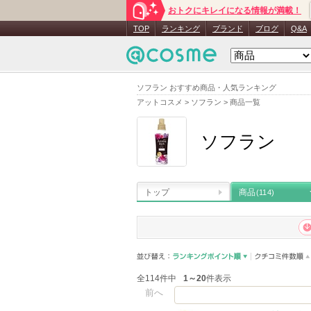
おトクにキレイになる情報が満載！
TOP
ランキング
ブランド
ブログ
Q&A
ソフラン おすすめ商品・人気ランキング
アットコスメ
>
ソフラン
>
商品一覧
ソフラン
トップ
商品
(114)
全114件中
1～20
件表示
前へ