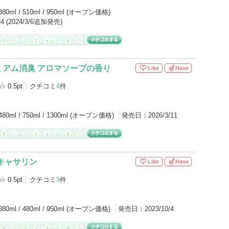
380ml / 510ml / 950ml (オープン価格)
/24 (2024/3/6追加発売)
ミアム消臭 アロマソープの香り
Like
Have
0.5pt
クチコミ
4
件
480ml / 750ml / 1300ml (オープン価格)
発売日：
2026/3/11
キャサリン
Like
Have
0.5pt
クチコミ
3
件
380ml / 480ml / 950ml (オープン価格)
発売日：
2023/10/4