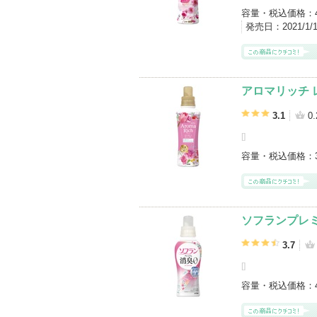
容量・税込価格：
発売日：
2021/1
アロマリッチ 
3.1
0.
[
]
容量・税込価格：
ソフランプレ
3.7
[
]
容量・税込価格：