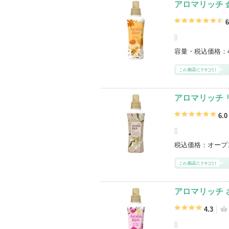
アロマリッチ 
6
[
]
容量・税込価格：
アロマリッチ
6.0
[
]
税込価格：
オープ
アロマリッチ 
4.3
[
]