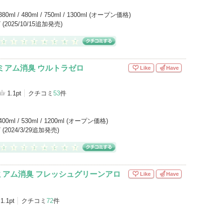
380ml / 480ml / 750ml / 1300ml (オープン価格)
/7 (2025/10/15追加発売)
ミアム消臭 ウルトラゼロ
Like
Have
1.1pt
クチコミ
53
件
400ml / 530ml / 1200ml (オープン価格)
/7 (2024/3/29追加発売)
ミアム消臭 フレッシュグリーンアロ
Like
Have
1.1pt
クチコミ
72
件