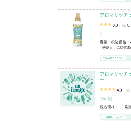
アロマリッチ 
3.3
0.
[
]
容量・税込価格：
発売日：
2024/1
アロマリッチ 
ー
4.3
[
その他
]
税込価格：
-
発