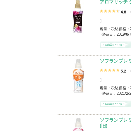
アロマリッチ 
4.8
[
]
容量・税込価格：
発売日：
2019/8
ソフランプレミ
5.2
[
]
容量・税込価格：
発売日：
2021/2
ソフランプレ
(旧)