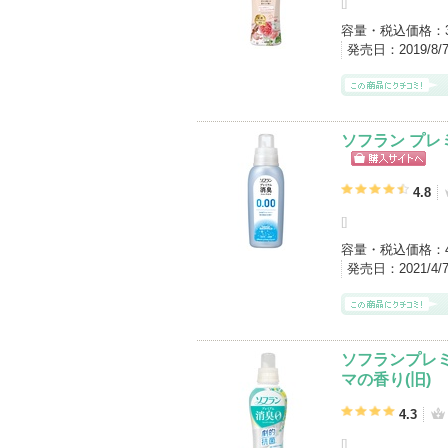
[
]
容量・税込価格：
発売日：
2019/8
ソフラン プレ
ショッピン
グサイトへ
4.8
[
]
容量・税込価格：
発売日：
2021/4
ソフランプレ
マの香り(旧)
4.3
[
]