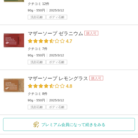
クチコミ 12件
90g・550円
2025/3/12
洗顔石鹸
ボディ石鹸
マザーソープ ゼラニウム
購入可
4.7
クチコミ 7件
90g・550円
2025/3/12
洗顔石鹸
ボディ石鹸
マザーソープ レモングラス
購入可
4.8
クチコミ 8件
90g・550円
2025/3/12
洗顔石鹸
ボディ石鹸
プレミアム会員になって続きをみる