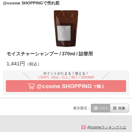
@cosme SHOPPINGで売れ筋
モイスチャーシャンプー / 370ml / 詰替用
1,441円
（税込）
ポイントがたまる！使える！
1,500円（税込）以上ご購入で送料無料
@cosme SHOPPING
で購入
表示形式：
リスト
画像
@cosmeランキングとは
?