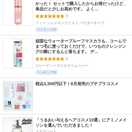
かった！ セットで購入したからお得だったけど、
単品だと少しお高めです。 よく…
7
フィー シェイキングミスト パウダーキープ
ランキングIN
頑固なウォータープルーフマスカラも、コームで
まつ毛に塗っておくだけで、いつものクレンジン
グの際にするんと落ちます。 デ…
7
スピーディーマスカラリムーバー
ランキングIN
税込3,300円以下！8月発売のプチプラコスメ
「うるおい与えるヘアコスメ10選」にアミノメイ
ソンを選んでいただきました！
ステラシード