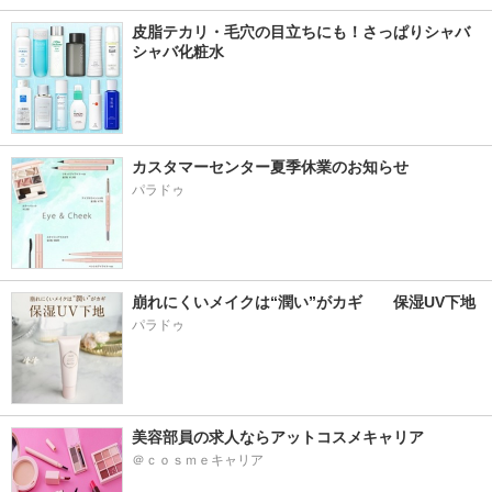
皮脂テカリ・毛穴の目立ちにも！さっぱりシャバ
シャバ化粧水
カスタマーセンター夏季休業のお知らせ
パラドゥ
崩れにくいメイクは“潤い”がカギ　　保湿UV下地
パラドゥ
美容部員の求人ならアットコスメキャリア
＠ｃｏｓｍｅキャリア