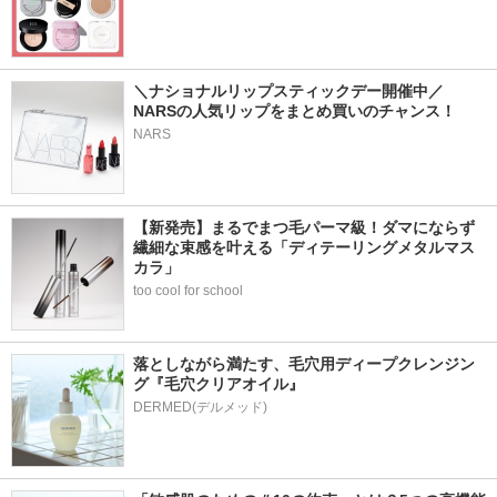
＼ナショナルリップスティックデー開催中／
NARSの人気リップをまとめ買いのチャンス！
NARS
【新発売】まるでまつ毛パーマ級！ダマにならず
繊細な束感を叶える「ディテーリングメタルマス
カラ」
too cool for school
落としながら満たす、毛穴用ディープクレンジン
グ『毛穴クリアオイル』