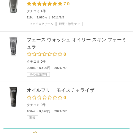
7.0
クチコミ 4件
119g・3,080円
2011/8/5
フェイスクリーム
脱毛・除毛ケア
フェース ウォッシュ オイリー スキン フォーミ
ュラ
0
クチコミ 0件
200mL・6,600円
2021/7/7
その他洗顔料
オイルフリー モイスチャライザー
0
クチコミ 0件
100mL・9,020円
2021/7/7
乳液