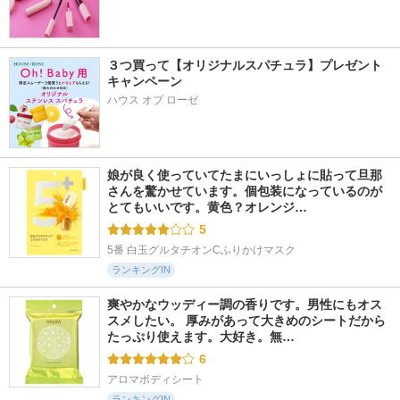
３つ買って【オリジナルスパチュラ】プレゼント
キャンペーン
ハウス オブ ローゼ
娘が良く使っていてたまにいっしょに貼って旦那
さんを驚かせています。個包装になっているのが
とてもいいです。黄色？オレンジ…
5
5番 白玉グルタチオンCふりかけマスク
ランキングIN
爽やかなウッディー調の香りです。男性にもオス
スメしたい。 厚みがあって大きめのシートだから
たっぷり使えます。大好き。無…
6
アロマボディシート
ランキングIN