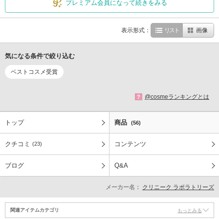
プレミアム会員になって続きをみる
表示形式：
リスト
画像
気になる条件で絞り込む
ベストコスメ受賞
@cosmeランキングとは
?
トップ
商品
(56)
クチコミ
コンテンツ
(23)
ブログ
Q&A
メーカー名：
クリニーク ラボラトリーズ
関連アイテムカテゴリ
もっとみる