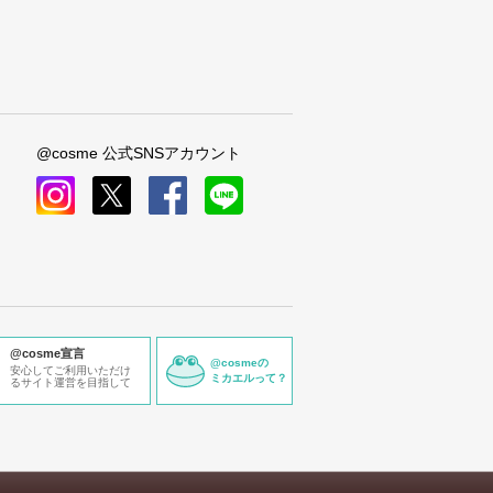
@cosme 公式SNSアカウント
instagram
x
facebook
line
@cosme宣言
@cosmeの
安心してご利用いただけ
ミカエルって？
るサイト運営を目指して