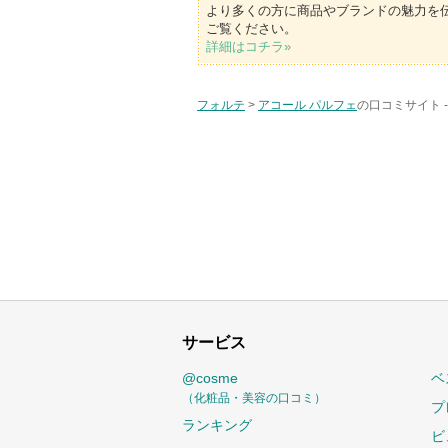
より多くの方に商品やブランドの魅力を
ご覧ください。
詳細はコチラ»
フォルテ
>
アコール パルフェ
の口コミサイト 
サービス
@cosme
ベ
（化粧品・美容の口コミ）
プ
ランキング
ビ