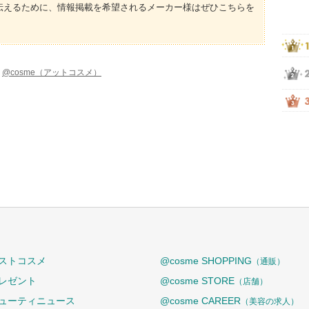
伝えるために、情報掲載を希望されるメーカー様はぜひこちらを
-
@cosme（アットコスメ）
ストコスメ
@cosme SHOPPING
（通販）
レゼント
@cosme STORE
（店舗）
ューティニュース
@cosme CAREER
（美容の求人）