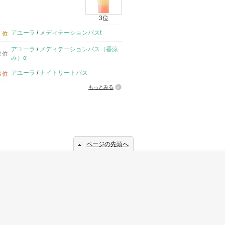
3位
アユーラ
/
メディテーションバスt
アユーラ
/
メディテーションバス（香涼
み）α
アユーラ
/
ナイトリートバス
もっとみる
ページの先頭へ