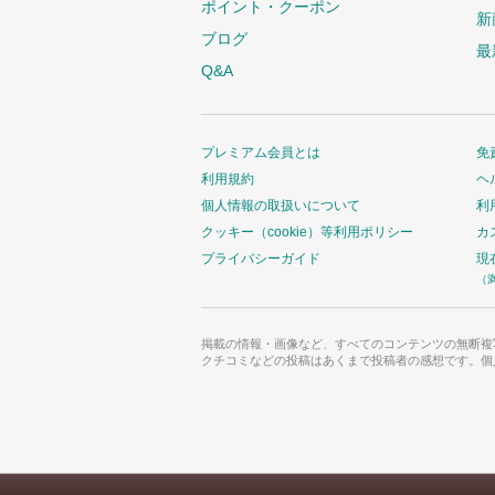
ポイント・クーポン
新
ブログ
最
Q&A
プレミアム会員とは
免
利用規約
ヘ
個人情報の取扱いについて
利
クッキー（cookie）等利用ポリシー
カ
プライバシーガイド
現
（
掲載の情報・画像など、すべてのコンテンツの無断複
クチコミなどの投稿はあくまで投稿者の感想です。個