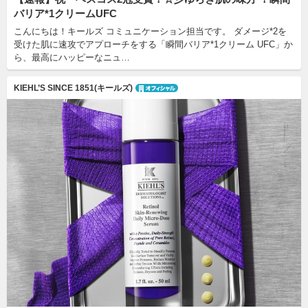
バリア*1クリームUFC
こんにちは！キールズ コミュニケーション担当です。 ダメージ*2を
受けた肌に速攻でアプローチをする「瞬間バリア*1クリーム UFC」か
ら、最高にハッピーなニュ…
KIEHL’S SINCE 1851(キールズ)