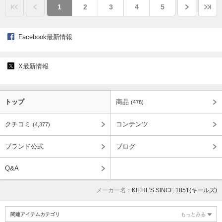
1
2
3
4
5
Facebook最新情報
X最新情報
トップ
商品
(478)
クチコミ
コンテンツ
(4,377)
ブランド公式
ブログ
Q&A
メーカー名：
KIEHL’S SINCE 1851(キールズ)
関連アイテムカテゴリ
もっとみる