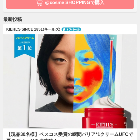
@cosme SHOPPINGで購入
最新投稿
KIEHL’S SINCE 1851(キールズ)
【現品30名様】ベスコス受賞の瞬間バリア*1クリームUFCで