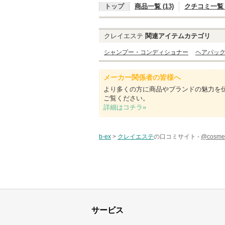
トップ
商品一覧 (13)
クチコミ一覧 (
クレイエステ
関連アイテムカテゴリ
シャンプー・コンディショナー
ヘアパッ
メーカー関係者の皆様へ
より多くの方に商品やブランドの魅力を
ご覧ください。
詳細はコチラ»
b-ex
>
クレイエステ
の口コミサイト -
@cos
サービス