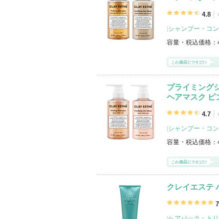
登録アイテムカテゴリ
4.8
シャンプー・コンディショナー（5）
シャンプー・コン
[
アウトバストリートメント（2）
容量・税込価格：
プライミング
ヘアマスク ピ
4.7
シャンプー・コン
[
容量・税込価格：
クレイエステ 
7
ヘアパック・トリ
[