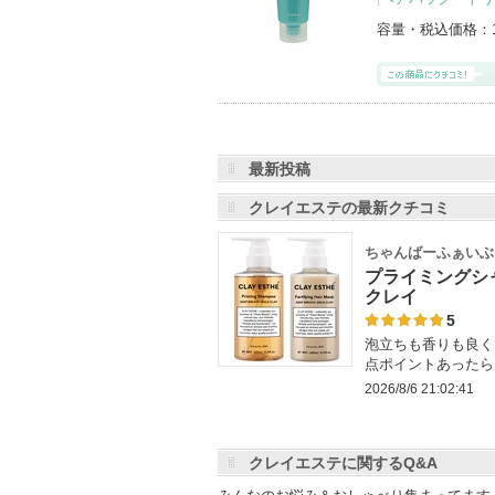
容量・税込価格：
最新投稿
クレイエステの最新クチコミ
ちゃんばーふぁいぶ
プライミングシ
クレイ
5
泡立ちも香りも良く
点ポイントあったら
2026/8/6 21:02:41
クレイエステに関するQ&A