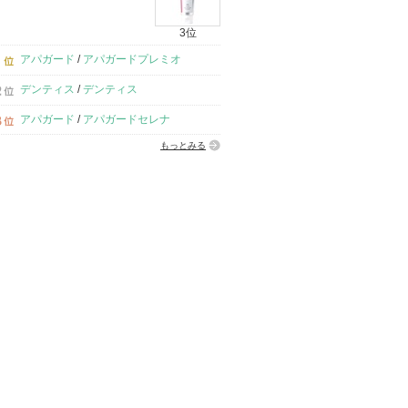
3位
アパガード
/
アパガードプレミオ
デンティス
/
デンティス
アパガード
/
アパガードセレナ
もっとみる