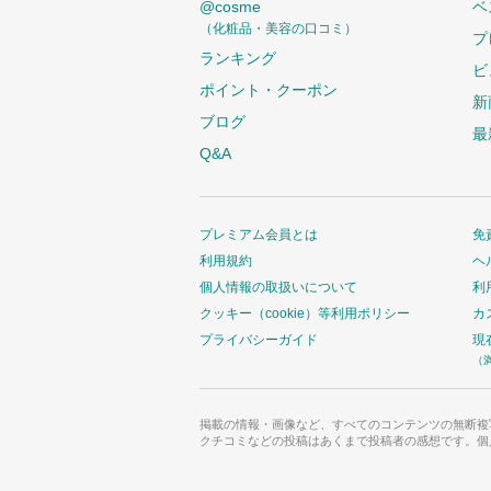
@cosme
ベ
（化粧品・美容の口コミ）
プ
ランキング
ビ
ポイント・クーポン
新
ブログ
最
Q&A
プレミアム会員とは
免
利用規約
ヘ
個人情報の取扱いについて
利
クッキー（cookie）等利用ポリシー
カ
プライバシーガイド
現
（
掲載の情報・画像など、すべてのコンテンツの無断複
クチコミなどの投稿はあくまで投稿者の感想です。個