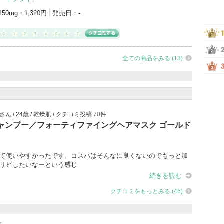
150mg・1,320円
発売日：
-
全ての商品をみる (13)
さん / 24歳 / 乾燥肌 / クチコミ投稿
70
件
ャンプー／フォーティファイングヘアマスク ゴールド
て使いやすかったです。コスパはそんなに良くないのでもっと加
リピしたいなーという感じ
続きを読む
クチコミをもっとみる (46)