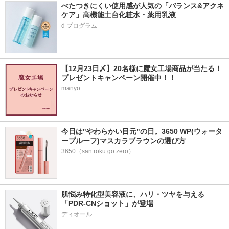
べたつきにくい使用感が人気の「バランス&アクネ
ケア」高機能土台化粧水・薬用乳液
【12月23日〆】20名様に魔女工場商品が当たる！
プレゼントキャンペーン開催中！！
manyo
今日は"やわらかい目元"の日。3650 WP(ウォータ
ープルーフ)マスカラブラウンの選び方
3650（san roku go zero）
肌悩み特化型美容液に、ハリ・ツヤを与える
「PDR-CNショット」が登場