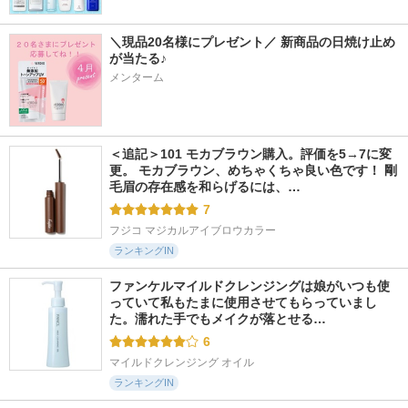
＼現品20名様にプレゼント／ 新商品の日焼け止め
が当たる♪
メンターム
＜追記＞101 モカブラウン購入。評価を5→7に変
更。 モカブラウン、めちゃくちゃ良い色です！ 剛
毛眉の存在感を和らげるには、…
7
フジコ マジカルアイブロウカラー
ランキングIN
ファンケルマイルドクレンジングは娘がいつも使
っていて私もたまに使用させてもらっていまし
た。濡れた手でもメイクが落とせる…
6
マイルドクレンジング オイル
ランキングIN