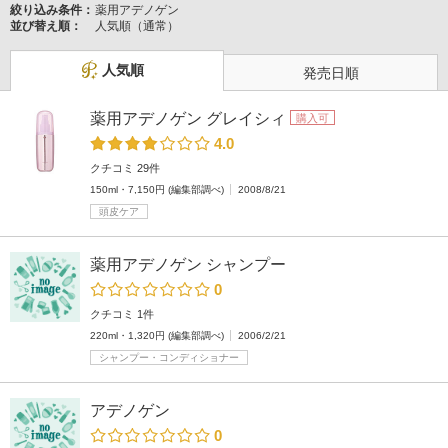
絞り込み条件：
薬用アデノゲン
並び替え順：
人気順（通常）
人気順
発売日順
薬用アデノゲン グレイシィ
購入可
4.0
クチコミ 29件
150ml・7,150円 (編集部調べ)
2008/8/21
頭皮ケア
薬用アデノゲン シャンプー
0
クチコミ 1件
220ml・1,320円 (編集部調べ)
2006/2/21
シャンプー・コンディショナー
アデノゲン
0