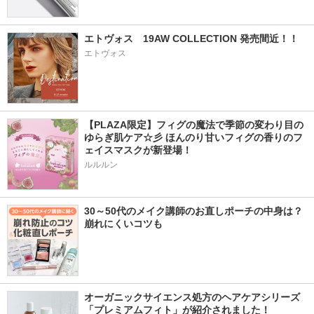
エトヴォス　19AW COLLECTION 発売間近！！
エトヴォス
【PLAZA限定】フィグの魔法で季節の変わり目の
ゆらぎ肌ケア☆彡 ほんのり甘いフィグの香りのフ
ェイスマスクが新登場！
ルルルン
30～50代のメイク講師のお直しポーチの中身は？
崩れにくいコツも
オーガニックサイエンス処方のヘアケアシリーズ
「プレミアムフィト」が紹介されました！