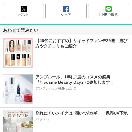
ポスト
シェア
LINEで送る
あわせて読みたい
【40代におすすめ】リキッドファンデ29選！選び
方やクチコミもご紹介
アンプルール、1年に1度のコスメの祭典
『@cosme Beauty Day』に参加します！
アンプルール(AMPLEUR)
崩れにくいメイクは“潤い”がカギ　　保湿UV下地
パラドゥ