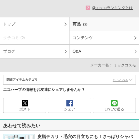
@cosmeランキングとは
?
トップ
商品
(2)
クチコミ
コンテンツ
(0)
ブログ
Q&A
メーカー名：
ミックコスモ
関連アイテムカテゴリ
もっとみる
エコハーブの情報をお友達にシェアしませんか？
ポスト
シェア
LINEで送る
あわせて読みたい
皮脂テカリ・毛穴の目立ちにも！さっぱりシャバ