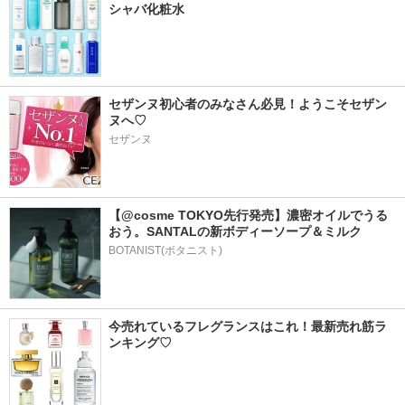
シャバ化粧水
セザンヌ初心者のみなさん必見！ようこそセザン
ヌへ♡
セザンヌ
【@cosme TOKYO先行発売】濃密オイルでうる
おう。SANTALの新ボディーソープ＆ミルク
BOTANIST(ボタニスト)
今売れているフレグランスはこれ！最新売れ筋ラ
ンキング♡