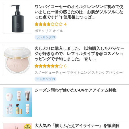
ワンバイコーセーのオイルクレンジング初めて使
いました一番の感じたのは、お肌がツルツルにな
った点です(^^) 使用後につっぱ…
4
ポアクリア オイル
ランキングIN
久しぶりに購入しました。 以前購入したパッケー
ジが好きなので、レフィルタイプを@コスメショ
ッピングで予約しました。 香り…
6
スノービューティー ブライトニング スキンケアパウダー
ランキングIN
シーズン問わず使いたいUVケアアイテム特集
大人気の「描くふたえアイライナー」を徹底解