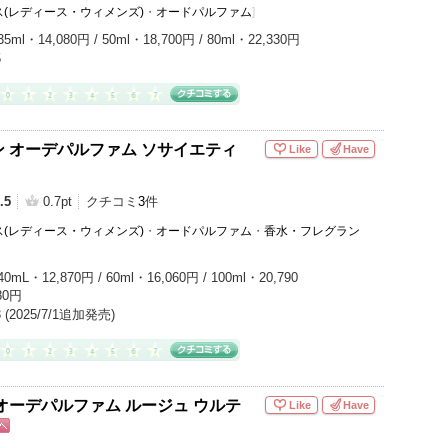
(レディース・ウィメンズ)
・
オードパルファム
]
35ml・14,080円 / 50ml・18,700円 / 80ml・22,330円
5
 オーデパルファム ソサイエティ
Like
Have
.5
0.7pt
クチコミ
3
件
(レディース・ウィメンズ)
・
オードパルファム
・
香水・フレグラン
40mL・12,870円 / 60ml・16,060円 / 100ml・20,790
80円
/3 (2025/7/1追加発売)
オーデパルファム ルージュ ウルテ
Like
Have