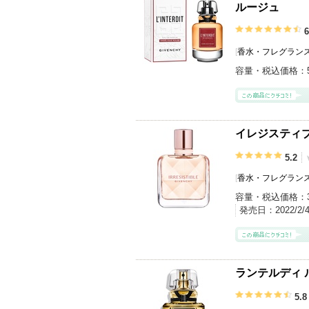
ルージュ
6
[
香水・フレグランス
容量・税込価格：
イレジスティブ
5.2
[
香水・フレグランス
容量・税込価格：
発売日：
2022/2/
ランテルディ 
5.8