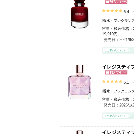
ショッピン
グサイトへ
5.4
[
香水・フレグランス
容量・税込価格：
19,910円
発売日：
2021/9
イレジスティブ
ショッピン
グサイトへ
5.1
[
香水・フレグランス
容量・税込価格：
発売日：
2026/1/
イレジスティブ