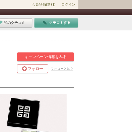
会員登録(無料)
ログイン
私のクチコミ
クチコミする
キャンペーン情報をみる
フォロー
フォローとは？