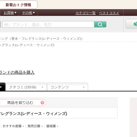
新着おトク情報
お買物
その他
カテゴリ一覧
ベストコスメ
ランキング（香水・フレグランス(レディース・ウィメンズ)）
レグランス(レディース・ウィメンズ)
ランドの商品を購入
クチコミ
コンテンツ
(15556)
レグランス(レディース・ウィメンズ)