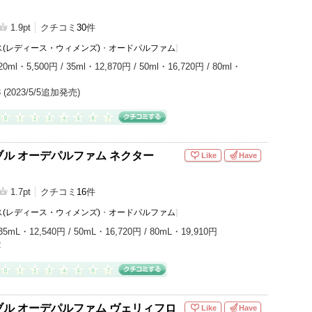
1.9pt
クチコミ
30
件
(レディース・ウィメンズ)
・
オードパルファム
]
20ml・5,500円 / 35ml・12,870円 / 50ml・16,720円 / 80ml・
/3 (2023/5/5追加発売)
ル オーデパルファム ネクター
Like
Have
1.7pt
クチコミ
16
件
(レディース・ウィメンズ)
・
オードパルファム
]
35mL・12,540円 / 50mL・16,720円 / 80mL・19,910円
2
ル オーデパルファム ヴェリィフロ
Like
Have