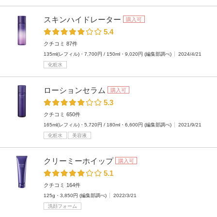
スキンハイドレーター
購入可
5.4
クチコミ 87件
135ml(レフィル)・7,700円 / 150ml・9,020円 (編集部調べ)
2024/4/21
化粧水
ローションセラム
購入可
5.3
クチコミ 650件
165ml(レフィル)・5,720円 / 180ml・6,600円 (編集部調べ)
2021/9/21
化粧水
美容液
クリーミーホイップ
購入可
5.1
クチコミ 164件
125g・3,850円 (編集部調べ)
2022/3/21
洗顔フォーム