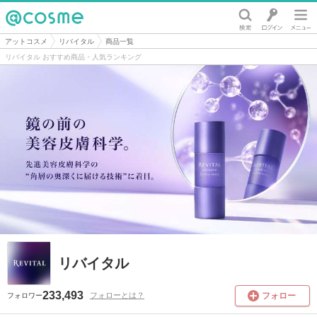
@cosme
アットコスメ
リバイタル
商品一覧
リバイタル おすすめ商品・人気ランキング
リバイタル
233,493
フォロー
フォローとは？
フォロワー