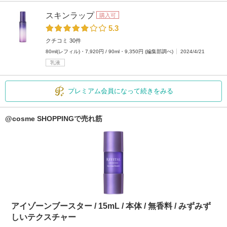
スキンラップ
購入可
5.3
クチコミ 30件
80ml(レフィル)・7,920円 / 90ml・9,350円 (編集部調べ)
2024/4/21
乳液
プレミアム会員になって続きをみる
@cosme SHOPPINGで売れ筋
アイゾーンブースター / 15mL / 本体 / 無香料 / みずみず
しいテクスチャー