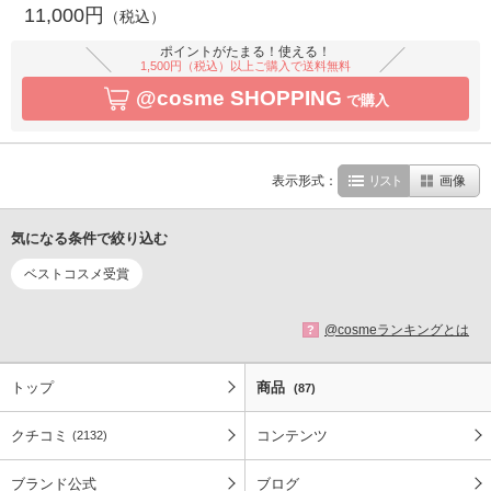
11,000円
（税込）
ポイントがたまる！使える！
1,500円（税込）以上ご購入で送料無料
@cosme SHOPPING
で購入
表示形式：
リスト
画像
気になる条件で絞り込む
ベストコスメ受賞
@cosmeランキングとは
?
トップ
商品
(87)
クチコミ
コンテンツ
(2132)
ブランド公式
ブログ