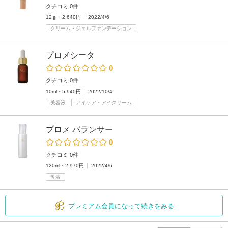
クチコミ 0件
12ｇ・2,640円
2022/4/6
クリーム・ジェルファンデーション
プロメシータ
0
クチコミ 0件
10ml・5,940円
2022/10/4
美容液
アイケア・アイクリーム
プロメ バランサー
0
クチコミ 0件
120ml・2,970円
2022/4/6
乳液
プレミアム会員になって続きをみる