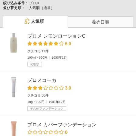
絞り込み条件：
プロメ
並び替え順：
人気順（通常）
人気順
発売日順
プロメ レモンローションC
6.0
クチコミ 17件
100ml・660円
1953年1月
化粧水
プロメコーカ
3.0
クチコミ 38件
18g・990円
1981年12月
その他ファンデーション
プロメ カバーファンデーション
0