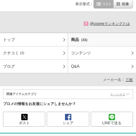
表示形式：
リスト
画像
@cosmeランキングとは
?
トップ
商品
(31)
クチコミ
コンテンツ
(2)
ブログ
Q&A
メーカー名：
三粧
関連アイテムカテゴリ
もっとみる
プロメの情報をお友達にシェアしませんか？
ポスト
シェア
LINEで送る