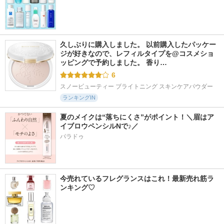
久しぶりに購入しました。 以前購入したパッケー
ジが好きなので、レフィルタイプを@コスメショ
ッピングで予約しました。 香り…
6
スノービューティー ブライトニング スキンケアパウダー
ランキングIN
夏のメイクは“落ちにくさ”がポイント！＼眉はア
イブロウペンシルNで♪／
パラドゥ
今売れているフレグランスはこれ！最新売れ筋ラ
ンキング♡