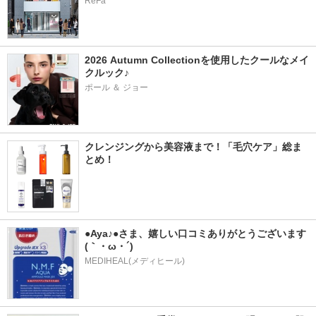
ReFa
2026 Autumn Collectionを使用したクールなメイ
クルック♪
ポール ＆ ジョー
クレンジングから美容液まで！「毛穴ケア」総ま
とめ！
●Aya♪●さま、嬉しい口コミありがとうございます
(｀・ω・´)
MEDIHEAL(メディヒール)