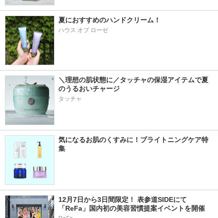
夏におすすめのハンドクリーム！
ハウス オブ ローゼ
＼理想の肌状態に／タッチャの保湿アイテムで夏
のうるおいチャージ
タッチャ
気になるお肌のくすみに！ブライトニングケア特
集
12月7日から3日間限定！ 表参道SIDEにて
「ReFa」国内初の美容習慣提案イベントを開催