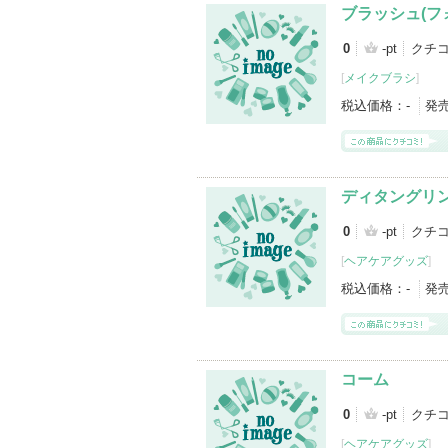
ブラッシュ(
0
-pt
クチコ
[
メイクブラシ
]
税込価格：
-
発
ディタングリ
0
-pt
クチコ
[
ヘアケアグッズ
]
税込価格：
-
発
コーム
0
-pt
クチコ
[
ヘアケアグッズ
]