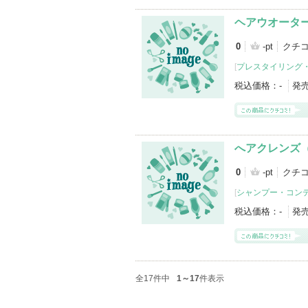
ヘアウオータ
0
-pt
クチコ
[
プレスタイリング
税込価格：
-
発
へアクレンズ
0
-pt
クチコ
[
シャンプー・コン
税込価格：
-
発
全17件中
1～17
件表示