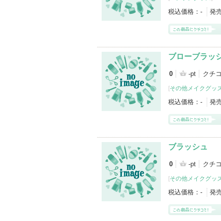
税込価格：
-
発
ブローブラッ
0
-pt
クチコ
[
その他メイクグッ
税込価格：
-
発
ブラッシュ
0
-pt
クチコ
[
その他メイクグッ
税込価格：
-
発