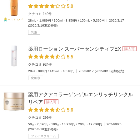
5.0
クチコミ 149件
ベストコスメ
28mL・1,089円 / 100ml・3,850円 / 150mL・5,390円
2025/2/17
(2026/2/16追加発売)
乳液
薬用ローション スーパーセンシティブEX
購入可
5.5
クチコミ 924件
28ml・990円 / 145mL・4,510円
2023/8/17 (2025/8/18追加発売)
化粧水
薬用アクアコラーゲンゲルエンリッチリンクル
リペア
購入可
5.6
クチコミ 296件
50g・7,590円 / 100g・13,970円 / 200g・19,690円
2024/8/20
(2025/8/18追加発売)
フェイスクリーム