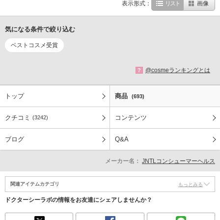
表示形式：
リスト
画像
気になる条件で絞り込む
ベストコスメ受賞
@cosmeランキングとは
?
トップ
商品
(693)
クチコミ
コンテンツ
(3242)
ブログ
Q&A
メーカー名：
JNTLコンシューマーヘルス
関連アイテムカテゴリ
もっとみる
ドクターシーラボの情報をお友達にシェアしませんか？