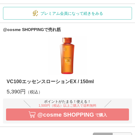
プレミアム会員になって続きをみる
@cosme SHOPPINGで売れ筋
VC100エッセンスローションEX / 150ml
5,390円
（税込）
ポイントがたまる！使える！
1,500円（税込）以上ご購入で送料無料
@cosme SHOPPING
で購入