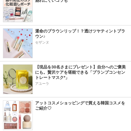
崩れにくいコツも
運命のブラウンリップ！？透けツヤティントブラ
ウン♪
セザンヌ
【現品を30名さまにプレゼント】自分へのご褒美
にも。贅沢ケアを堪能できる「プランプコンセン
トレートマスク*」
アユーラ
アットコスメショッピングで買える韓国コスメを
ご紹介♡