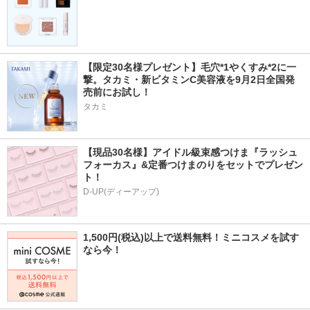
【限定30名様プレゼント】毛穴*1やくすみ*2に一
撃。タカミ・新ビタミンC美容液を9月2日全国発
売前にお試し！
タカミ
【現品30名様】アイドル級束感つけま『ラッシュ
フォーカス』&定番つけまのりをセットでプレゼン
ト！
D-UP(ディーアップ)
1,500円(税込)以上で送料無料！ミニコスメを試す
なら今！