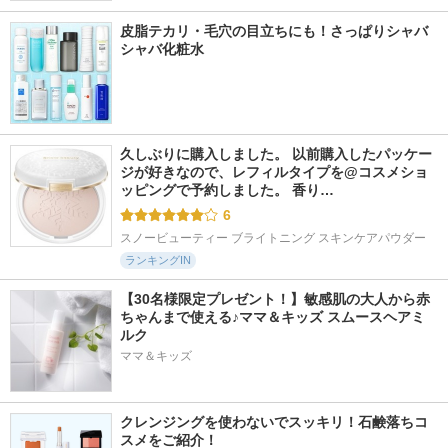
皮脂テカリ・毛穴の目立ちにも！さっぱりシャバ
シャバ化粧水
久しぶりに購入しました。 以前購入したパッケー
ジが好きなので、レフィルタイプを@コスメショ
ッピングで予約しました。 香り…
6
スノービューティー ブライトニング スキンケアパウダー
ランキングIN
【30名様限定プレゼント！】敏感肌の大人から赤
ちゃんまで使える♪ママ＆キッズ スムースヘアミ
ルク
ママ＆キッズ
クレンジングを使わないでスッキリ！石鹸落ちコ
スメをご紹介！