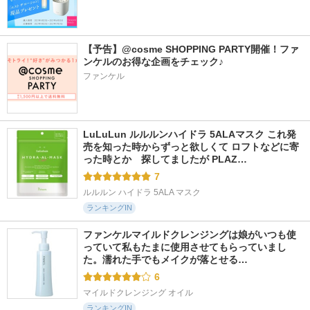
【予告】@cosme SHOPPING PARTY開催！ファ
ンケルのお得な企画をチェック♪
ファンケル
LuLuLun ルルルンハイドラ 5ALAマスク これ発
売を知った時からずっと欲しくて ロフトなどに寄
った時とか　探してましたが PLAZ…
7
ルルルン ハイドラ 5ALA マスク
ランキングIN
ファンケルマイルドクレンジングは娘がいつも使
っていて私もたまに使用させてもらっていまし
た。濡れた手でもメイクが落とせる…
6
マイルドクレンジング オイル
ランキングIN