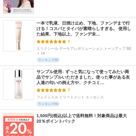
一本で乳液、日焼け止め、下地、ファンデまで行
ける！コスパとタイパが素晴らしすぎる。 使用し
た結果、下地以上、ファンデ未…
7
エリクシール デーケアレボリューション トーンアップ BE 
＋ ca
ランキングIN
サンプル使用↓ ずっと気になって使ってみたい商
品でサンプルいただきました。使った事がある友
人達の匂いの例え方や、クチコミ…
7
フェイシャル トリートメント エッセンス
ランキングIN
1,500円(税込)以上で送料無料！対象商品は最大
20％ポイントバック