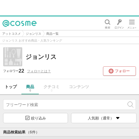
@cosme
アットコスメ
ジョンリス
商品一覧
ジョンリス おすすめ商品・人気ランキング
ジョンリス
22
フォロー
フォローとは？
フォロワー
トップ
商品
クチコミ
コンテンツ
6
0
絞り込み
人気順（通常）
商品検索結果
（6件）