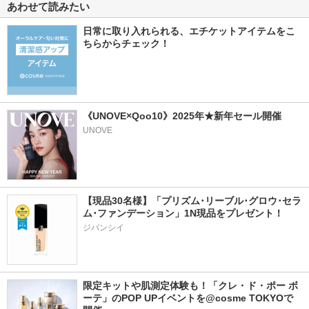
あわせて読みたい
日常に取り入れられる、エチケットアイテムをこ
ちらからチェック！
《UNOVE×Qoo10》2025年★新年セール開催
UNOVE
【現品30名様】「プリズム･リーブル･グロウ･セラ
ム･ファンデーション」1N現品をプレゼント！ 
ジバンシイ
限定キットや肌測定体験も！「クレ・ド・ポー ボ
ーテ」のPOP UPイベントを@cosme TOKYOで