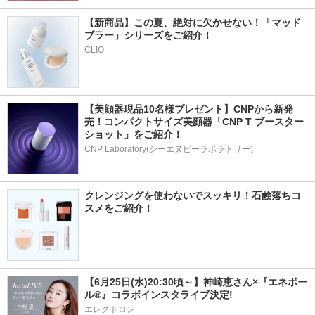
【新商品】この夏、絶対に欠かせない！「マッド
ブラー」シリーズをご紹介！
CLIO
【美顔器現品10名様プレゼント】CNPから新発
売！コンパクトサイズ美顔器「CNP T ブースター 
ショット」をご紹介！
CNP Laboratory(シーエヌピーラボラトリー)
クレンジングを使わないでスッキリ！石鹸落ちコ
スメをご紹介！
【6月25日(水)20:30頃～】神崎恵さん×『エネボー
ル®』コラボインスタライブ決定!
エレクトロン