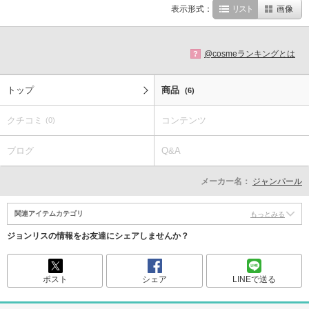
表示形式：
リスト
画像
@cosmeランキングとは
?
トップ
商品
(6)
クチコミ
コンテンツ
(0)
ブログ
Q&A
メーカー名：
ジャンパール
関連アイテムカテゴリ
もっとみる
ジョンリスの情報をお友達にシェアしませんか？
ポスト
シェア
LINEで送る