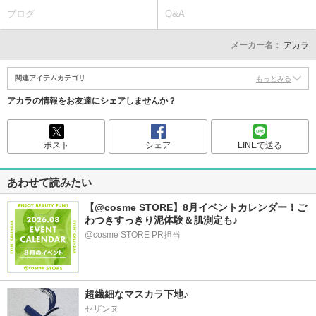
ブログ
Q&A
メーカー名：
アカラ
関連アイテムカテゴリ
もっとみる
アカラの情報をお友達にシェアしませんか？
ポスト
シェア
LINEで送る
あわせて読みたい
【@cosme STORE】8月イベントカレンダー！ご
わつきすっきり泥体験＆肌測定も♪
@cosme STORE PR担当
超繊細なマスカラ下地♪
セザンヌ