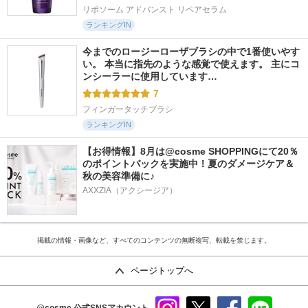
リポソーム アドバンスト リペアセラム
ランキングIN
今までのロージーローザブラシの中で1番使いやす
い。 本当に指先のような感覚で使えます。 主にコ
ンシーラーに使用しています…
7
フィンガータッチブラシ
ランキングIN
【お得情報】8月は@cosme SHOPPINGにて20％
のポイントバックを実施中！夏のダメージケア＆
秋の美容準備に♪
AXXZIA（アクシージア）
掲載の情報・画像など、すべてのコンテンツの無断複写、転載を禁じます。
ページトップへ