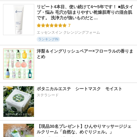
リピート4本目、使い続けて4〜5年です！ ■肌タイ
プ・悩み 毛穴が詰まりやすい乾燥肌寄りの混合肌
です。 洗浄力が強いものだと…
7
エッセンスイン クレンジングフォーム
ランキングIN
洋梨＆イングリッシュペアー×フローラルの香りま
とめ
ボタニカルエステ　シートマスク　モイスト
ステラシード
【現品30名プレゼント】ひんやりマッサージジェ
ルクリーム「自然な、めぐりジェル。」