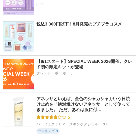
pdc
税込3,300円以下！8月発売のプチプラコスメ
【6/1スタート】SPECIAL WEEK 2026開催。クレ
ド初の限定キットが登場
クレ・ド・ポー ボーテ
アネッサといえば、金色のシャカシャカいう日焼
け止めを「絶対焼けないアネッサ」として使って
きました。 ただ、あれは服に付…
5
パーフェクトＵＶ　スキンケアジェル　ＮＢ
ランキングIN