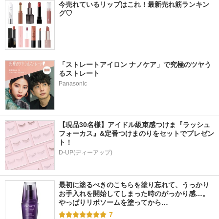
今売れているリップはこれ！最新売れ筋ランキン
グ♡
「ストレートアイロン ナノケア」で究極のツヤう
るストレート
Panasonic
【現品30名様】アイドル級束感つけま『ラッシュ
フォーカス』&定番つけまのりをセットでプレゼン
ト！
D-UP(ディーアップ)
最初に塗るべきのこちらを塗り忘れて、うっかり
お手入れを開始してしまった時のがっかり感…。
やっぱりリポソームを塗ってから…
7