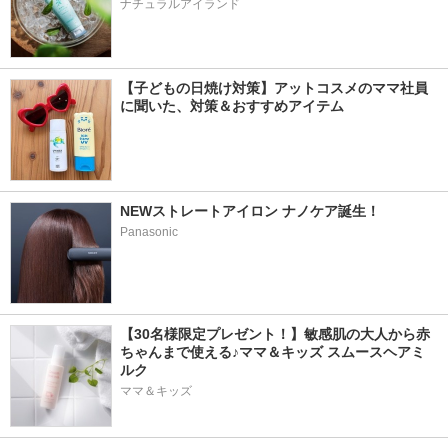
ナチュラルアイランド
【子どもの日焼け対策】アットコスメのママ社員
に聞いた、対策＆おすすめアイテム
NEWストレートアイロン ナノケア誕生！
Panasonic
【30名様限定プレゼント！】敏感肌の大人から赤
ちゃんまで使える♪ママ＆キッズ スムースヘアミ
ルク
ママ＆キッズ