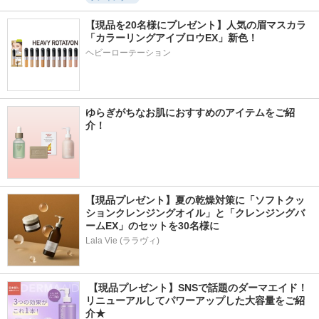
【現品を20名様にプレゼント】人気の眉マスカラ
「カラーリングアイブロウEX」新色！
ヘビーローテーション
ゆらぎがちなお肌におすすめのアイテムをご紹
介！
【現品プレゼント】夏の乾燥対策に「ソフトクッ
ションクレンジングオイル」と「クレンジングバ
ームEX」のセットを30名様に
Lala Vie (ララヴィ)
 【現品プレゼント】SNSで話題のダーマエイド！
リニューアルしてパワーアップした大容量をご紹
介★