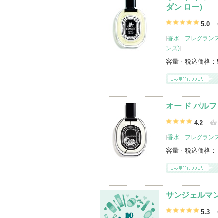
ダン ロー）
5.0
[
香水・フレグランス
ンズ)
]
容量・税込価格：
オー ド パルフ
4.2
[
香水・フレグランス
容量・税込価格：
サンジェルマ
5.3