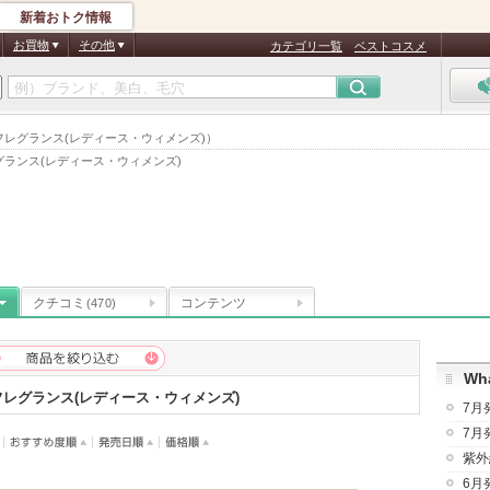
新着おトク情報
お買物
その他
カテゴリ一覧
ベストコスメ
・フレグランス(レディース・ウィメンズ)）
グランス(レディース・ウィメンズ)
クチコミ
コンテンツ
(470)
Wha
レグランス(レディース・ウィメンズ)
7月
7月
紫外
6月