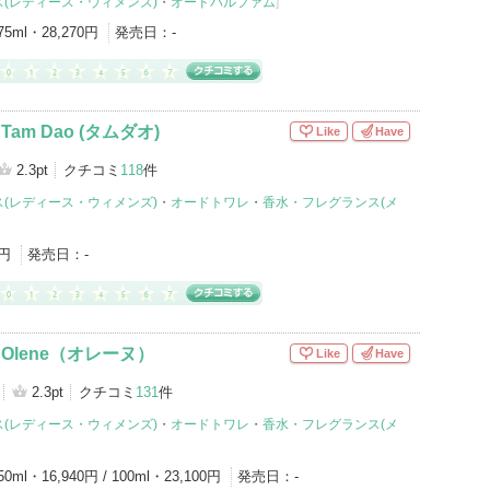
(レディース・ウィメンズ)
・
オードパルファム
]
75ml・28,270円
発売日：
-
Tam Dao (タムダオ)
Like
Have
2.3pt
クチコミ
118
件
(レディース・ウィメンズ)
・
オードトワレ
・
香水・フレグランス(メ
0円
発売日：
-
 Olene（オレーヌ）
Like
Have
2.3pt
クチコミ
131
件
(レディース・ウィメンズ)
・
オードトワレ
・
香水・フレグランス(メ
50ml・16,940円 / 100ml・23,100円
発売日：
-