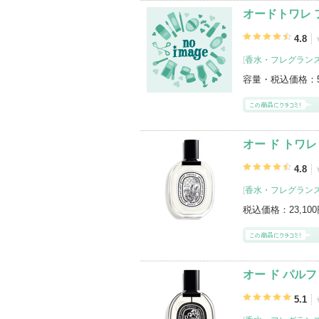
オードトワレ フ
4.8
[
香水・フレグランス
容量・税込価格：
オー ド トワレ 
4.8
[
香水・フレグランス
税込価格：
23,10
オー ド パルファ
5.1