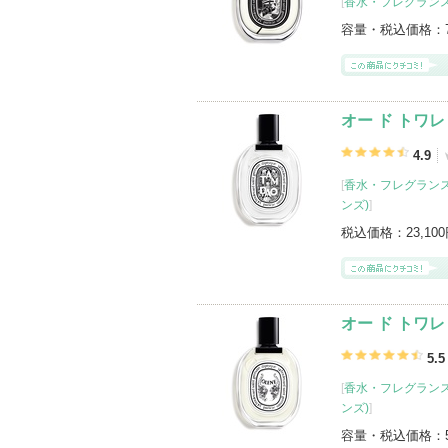
[
香水・フレグランス
容量・税込価格：
オー ド トワレ 
4.9
[
香水・フレグランス
ンズ)
]
税込価格：
23,10
オー ド トワレ
5.5
[
香水・フレグランス
ンズ)
]
容量・税込価格：