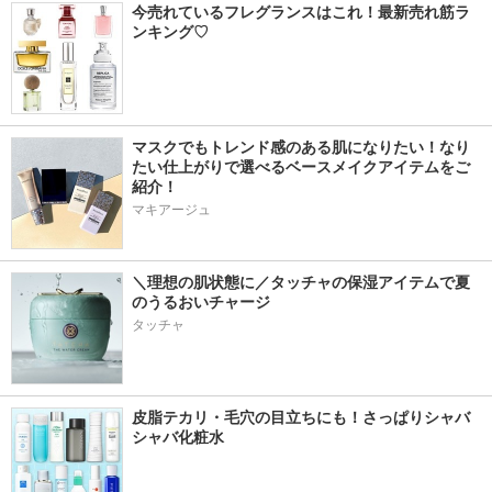
今売れているフレグランスはこれ！最新売れ筋ラ
ンキング♡
マスクでもトレンド感のある肌になりたい！なり
たい仕上がりで選べるベースメイクアイテムをご
紹介！
マキアージュ
＼理想の肌状態に／タッチャの保湿アイテムで夏
のうるおいチャージ
タッチャ
皮脂テカリ・毛穴の目立ちにも！さっぱりシャバ
シャバ化粧水