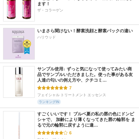
ます！
ザ・コラーゲン
いまさら聞けない！酵素洗顔と酵素パックの違い
ハリウッド
サンプル使用↓ ずっと気になって使ってみたい商
品でサンプルいただきました。使った事がある友
人達の匂いの例え方や、クチコミ…
7
フェイシャル トリートメント エッセンス
ランキングIN
すごくいいです！ ブルベ夏の私の唇の色にドンピ
シャで、 加齢により薄くなってきた唇の輪郭を ま
るで元の輪郭に戻すように違…
6