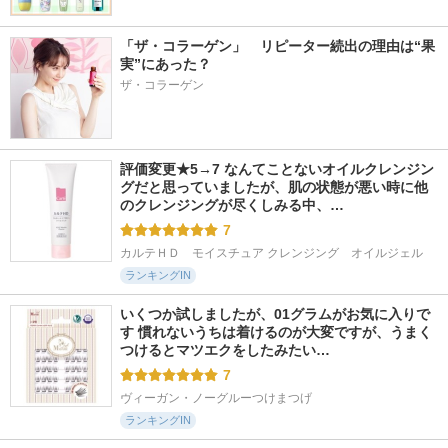
「ザ・コラーゲン」　リピーター続出の理由は“果
実”にあった？
ザ・コラーゲン
評価変更★5→7 なんてことないオイルクレンジン
グだと思っていましたが、肌の状態が悪い時に他
のクレンジングが尽くしみる中、…
7
カルテＨＤ　モイスチュア クレンジング　オイルジェル
ランキングIN
いくつか試しましたが、01グラムがお気に入りで
す 慣れないうちは着けるのが大変ですが、うまく
つけるとマツエクをしたみたい…
7
ヴィーガン・ノーグルーつけまつげ
ランキングIN