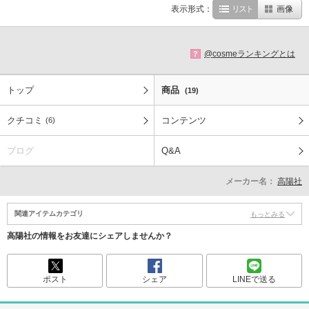
表示形式：
リスト
画像
@cosmeランキングとは
?
トップ
商品
(19)
クチコミ
コンテンツ
(6)
ブログ
Q&A
メーカー名：
高陽社
関連アイテムカテゴリ
もっとみる
高陽社の情報をお友達にシェアしませんか？
ポスト
シェア
LINEで送る