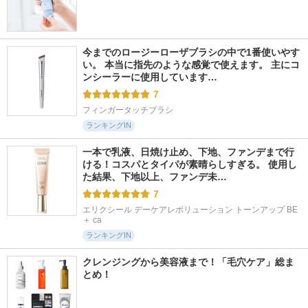
今までのロージーローザブラシの中で1番使いやす
い。 本当に指先のような感覚で使えます。 主にコ
ンシーラーに使用しています…
7
フィンガータッチブラシ
ランキングIN
一本で乳液、日焼け止め、下地、ファンデまで行
ける！コスパとタイパが素晴らしすぎる。 使用し
た結果、下地以上、ファンデ未…
7
エリクシール デーケアレボリューション トーンアップ BE 
＋ ca
ランキングIN
クレンジングから美容液まで！「毛穴ケア」総ま
とめ！