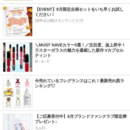
【EVENT】9月限定企画セットをいち早くお試し
ください！
SKIN＆LAB(スキンアンドラブ)
＼MUST HAVEカラー5選！／注目度、急上昇中！
ラスターガラスの魅力を凝縮した新作 #カプセル
ティント
M・A・C
今売れているフレグランスはこれ！最新売れ筋ラ
ンキング♡
【ご応募受付中】8月ブランドファンクラブ限定🎁
プレゼント♪
ちふれ