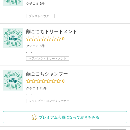
クチコミ 1件
-
-
プレストパウダー
繭ごこちトリートメント
0
クチコミ 3件
-
-
ヘアパック・トリートメント
繭ごこちシャンプー
0
クチコミ 15件
-
-
シャンプー・コンディショナー
プレミアム会員になって続きをみる