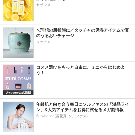
セザンヌ
＼理想の肌状態に／タッチャの保湿アイテムで夏
のうるおいチャージ
タッチャ
コスメ選びをもっと自由に。ミニからはじめよ
う！
年齢肌と向き合う毎日にソルファスの「滋晶ライ
ン」&人気アイテムをお得に試せるメガ割情報
Sulwhasoo(雪花秀, ソルファス)