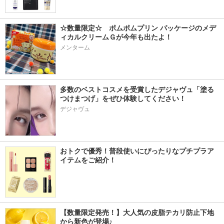
☆数量限定☆　ポムポムプリン パッケージのメデ
ィカルクリームＧが今年も出たよ！
メンターム
多数のベストコスメを受賞したデジャヴュ「塗る
つけまつげ」をぜひ体験してください！
デジャヴュ
おトクで優秀！普段使いにぴったりなプチプラア
イテムをご紹介！
【数量限定発売！】大人気の皮脂テカリ防止下地
から新色が登場♪