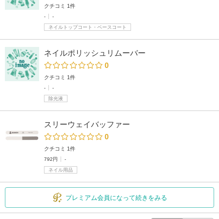
クチコミ 1件
-
-
ネイルトップコート・ベースコート
ネイルポリッシュリムーバー
0
クチコミ 1件
-
-
除光液
スリーウェイバッファー
0
クチコミ 1件
792円
-
ネイル用品
プレミアム会員になって続きをみる