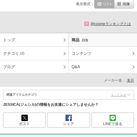
表示形式：
リスト
画像
@cosmeランキングとは
?
トップ
商品
(13)
クチコミ
コンテンツ
(2)
ブログ
Q&A
メーカー名：
滝川
関連アイテムカテゴリ
もっとみる
JESSICA(ジェシカ)の情報をお友達にシェアしませんか？
ポスト
シェア
LINEで送る