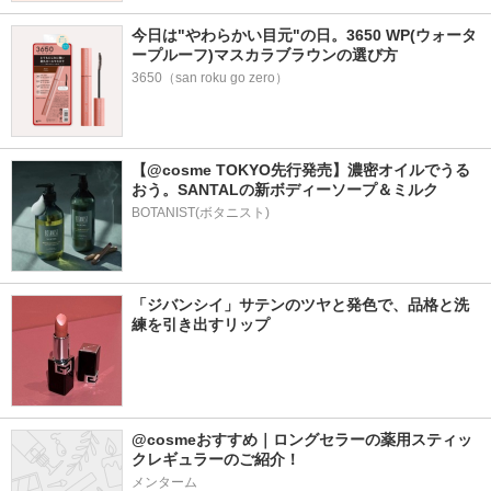
今日は"やわらかい目元"の日。3650 WP(ウォータ
ープルーフ)マスカラブラウンの選び方
3650（san roku go zero）
【@cosme TOKYO先行発売】濃密オイルでうる
おう。SANTALの新ボディーソープ＆ミルク
BOTANIST(ボタニスト)
「ジバンシイ」サテンのツヤと発色で、品格と洗
練を引き出すリップ
@cosmeおすすめ｜ロングセラーの薬用スティッ
クレギュラーのご紹介！
メンターム