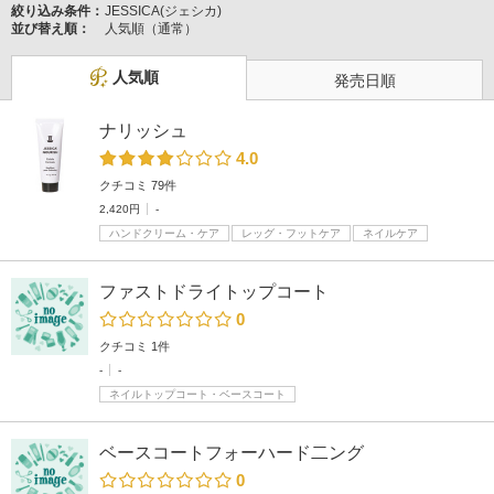
絞り込み条件：
JESSICA(ジェシカ)
並び替え順：
人気順（通常）
人気順
発売日順
ナリッシュ
4.0
クチコミ 79件
2,420円
-
ハンドクリーム・ケア
レッグ・フットケア
ネイルケア
ファストドライトップコート
0
クチコミ 1件
-
-
ネイルトップコート・ベースコート
ベースコートフォーハード二ング
0