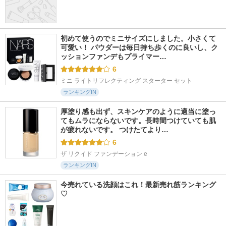
初めて使うのでミニサイズにしました。小さくて
可愛い！ パウダーは毎日持ち歩くのに良いし、ク
ッションファンデもプライマー…
6
ミニ ライトリフレクティング スターター セット
ランキングIN
厚塗り感も出ず、スキンケアのように適当に塗っ
てもムラにならないです。長時間つけていても肌
が疲れないです。 つけたてより…
6
ザ リクイド ファンデーション e
ランキングIN
今売れている洗顔はこれ！最新売れ筋ランキング
♡