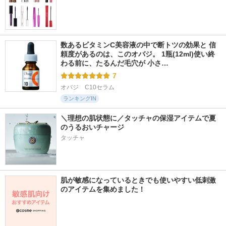
数あるビタミンC美容液の中で断トツの効果と 信
頼度があるのは、このオバジ。 1瓶(12ml)使い終
わる前に、たるんだ毛穴が 小さ…
7
オバジ　C10セラム
ランキングIN
＼理想の肌状態に／タッチャの保湿アイテムで夏
のうるおいチャージ
タッチャ
肌が敏感になっているときでも使いやすい低刺激
のアイテムを集めました！