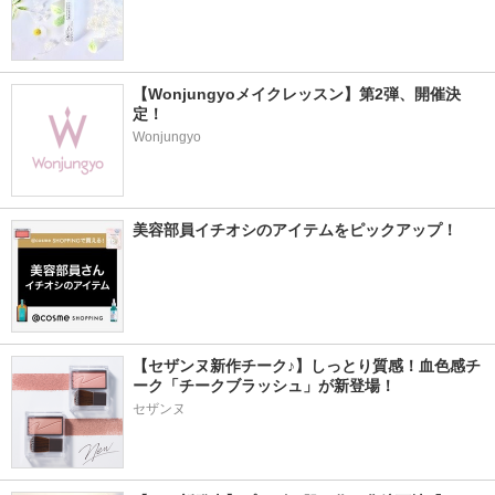
【Wonjungyoメイクレッスン】第2弾、開催決
定！
Wonjungyo
美容部員イチオシのアイテムをピックアップ！
【セザンヌ新作チーク♪】しっとり質感！血色感チ
ーク「チークブラッシュ」が新登場！
セザンヌ