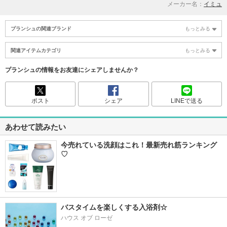
メーカー名：
イミュ
プランシュの関連ブランド
もっとみる
関連アイテムカテゴリ
もっとみる
プランシュの情報をお友達にシェアしませんか？
ポスト
シェア
LINEで送る
あわせて読みたい
今売れている洗顔はこれ！最新売れ筋ランキング
♡
バスタイムを楽しくする入浴剤☆
ハウス オブ ローゼ