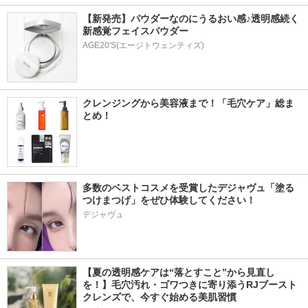
【新発売】パウダーなのにうるおい感♪透明感続く
新感覚フェイスパウダー
AGE20'S(エージトウェンティズ)
クレンジングから美容液まで！「毛穴ケア」総ま
とめ！
多数のベストコスメを受賞したデジャヴュ「塗る
つけまつげ」をぜひ体験してください！
デジャヴュ
【夏の透明感ケアは“落とすこと”から見直し
を！】毛穴汚れ・ゴワつきに寄り添うRJブースト
クレンズで、今すぐ始める美肌習慣