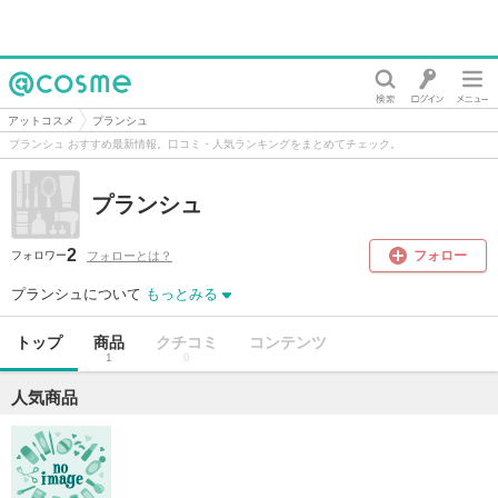
@cosme
アットコスメ
プランシュ
プランシュ おすすめ最新情報。口コミ・人気ランキングをまとめてチェック。
プランシュ
2
フォロー
フォローとは？
フォロワー
プランシュについて
もっとみる
トップ
商品
クチコミ
コンテンツ
1
0
人気商品