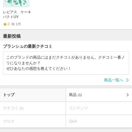
レピアス ケーキ
パクトUV
0
1件
最新投稿
プランシュの最新クチコミ
このブランドの商品にはまだクチコミがありません。クチコミ一番ノ
リになりませんか？
ぜひあなたの感想を教えてください！
商品一覧へ
トップ
商品
(1)
クチコミ
コンテンツ
(0)
ブログ
Q&A