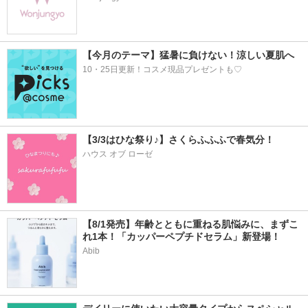
【今月のテーマ】猛暑に負けない！涼しい夏肌へ
10・25日更新！コスメ現品プレゼントも♡
【3/3はひな祭り♪】さくらふふふで春気分！
ハウス オブ ローゼ
【8/1発売】年齢とともに重ねる肌悩みに、まずこ
れ1本！「カッパーペプチドセラム」新登場！
Abib