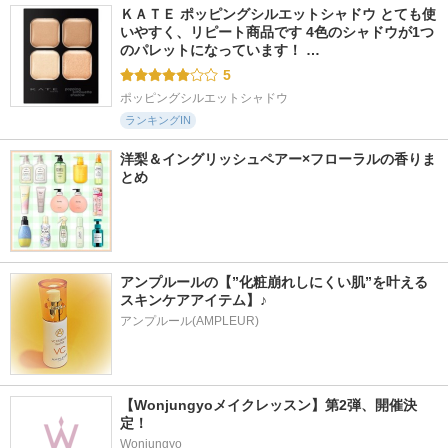
ＫＡＴＥ ポッピングシルエットシャドウ とても使
いやすく、リピート商品です 4色のシャドウが1つ
のパレットになっています！ …
5
ポッピングシルエットシャドウ
ランキングIN
洋梨＆イングリッシュペアー×フローラルの香りま
とめ
アンプルールの【”化粧崩れしにくい肌”を叶える
スキンケアアイテム】♪
アンプルール(AMPLEUR)
【Wonjungyoメイクレッスン】第2弾、開催決
定！
Wonjungyo