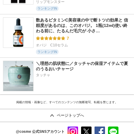
リップモンスター
ランキングIN
数あるビタミンC美容液の中で断トツの効果と 信
頼度があるのは、このオバジ。 1瓶(12ml)使い終
わる前に、たるんだ毛穴が 小さ…
7
オバジ　C10セラム
ランキングIN
＼理想の肌状態に／タッチャの保湿アイテムで夏
のうるおいチャージ
タッチャ
掲載の情報・画像など、すべてのコンテンツの無断複写、転載を禁じます。
ページトップへ
@cosme
公式SNSアカウント