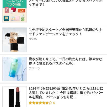
デイリーに使いたい大容量タイプからスペシャル
ケアまで！
＼先行予約スタート／全国発売前から話題のリキ
ッドファンデーションをチェック！
NARS
暑さが続く今こそ、一日の終わりには、涼やかな
香りに包まれるバスタイムを。
アユーラ
2026年 5月23日発売  限定色 早いところは19日に
入荷していました！ 今回は繊細に輝く色バケパー
ルを配合。 パールぎっちり配…
6