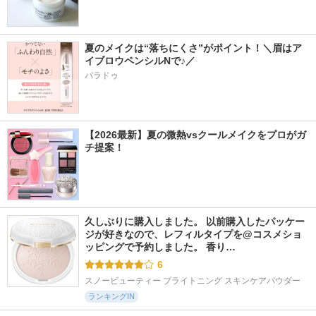
夏のメイクは“落ちにくさ”がポイント！＼眉はア
イブロウペンシルNで♪／
パラドゥ
【2026最新】夏の微熱vsクールメイクをプロがガ
チ提案！
久しぶりに購入しました。 以前購入したパッケー
ジが好きなので、レフィルタイプを@コスメショ
ッピングで予約しました。 香り…
6
スノービューティー ブライトニング スキンケアパウダー
ランキングIN