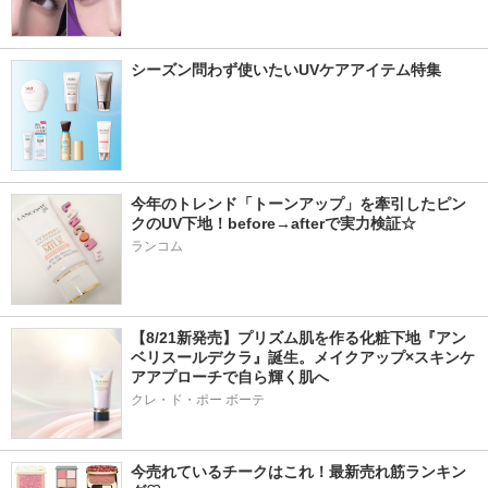
シーズン問わず使いたいUVケアアイテム特集
今年のトレンド「トーンアップ」を牽引したピン
クのUV下地！before→afterで実力検証☆
ランコム
【8/21新発売】プリズム肌を作る化粧下地『アン
ベリスールデクラ』誕生。メイクアップ×スキンケ
アアプローチで自ら輝く肌へ
クレ・ド・ポー ボーテ
今売れているチークはこれ！最新売れ筋ランキン