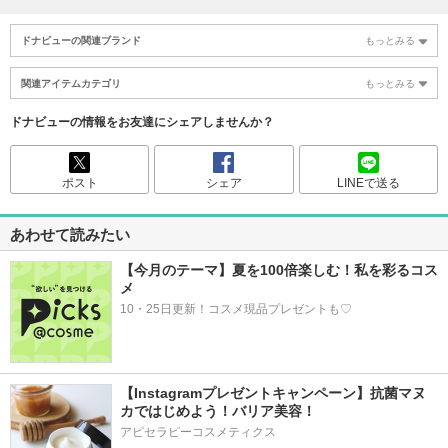
ドナビューの関連ブランド
もっとみる
関連アイテムカテゴリ
もっとみる
ドナビューの情報をお友達にシェアしませんか？
ポスト
シェア
LINEで送る
あわせて読みたい
【今月のテーマ】夏を100倍楽しむ！私を彩るコス
メ
10・25日更新！コスメ現品プレゼントも♡
【Instagramプレゼントキャンペーン】抗菌マヌ
カではじめよう！バリア美容！
アピセラピーコスメティクス