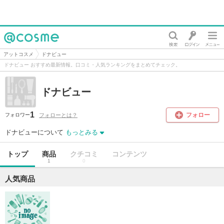
@cosme
アットコスメ
ドナビュー
ドナビュー おすすめ最新情報。口コミ・人気ランキングをまとめてチェック。
ドナビュー
1
フォロー
フォローとは？
フォロワー
ドナビューについて
もっとみる
トップ
商品
クチコミ
コンテンツ
1
0
人気商品