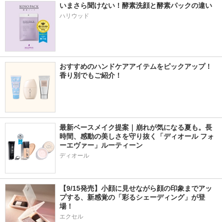
いまさら聞けない！酵素洗顔と酵素パックの違い
ハリウッド
おすすめのハンドケアアイテムをピックアップ！
香り別でもご紹介！
最新ベースメイク提案｜崩れが気になる夏も。長
時間、感動の美しさを守り抜く「ディオール フォ
ーエヴァー」ルーティーン
ディオール
【9/15発売】小顔に見せながら顔の印象までアッ
プする、新感覚の「彩るシェーディング」が登
場！
エクセル