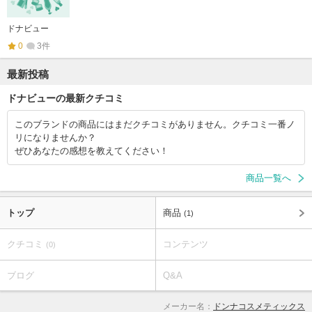
ドナビュー
0
3件
最新投稿
ドナビューの最新クチコミ
このブランドの商品にはまだクチコミがありません。クチコミ一番ノ
リになりませんか？
ぜひあなたの感想を教えてください！
商品一覧へ
トップ
商品
(1)
クチコミ
コンテンツ
(0)
ブログ
Q&A
メーカー名：
ドンナコスメティックス