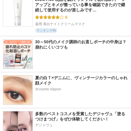
アップとキメが整っている事を確認できたので継
続して使用するのが楽しみです…
6
薬用 美白ナイトクリームマスク
ランキングIN
30～50代のメイク講師のお直しポーチの中身は？
崩れにくいコツも
夏の白Ｔ×デニムに、ヴィンテージカラーのしゃれ
顔メイク
＠cosme nippon
多数のベストコスメを受賞したデジャヴュ「塗る
つけまつげ」をぜひ体験してください！
デジャヴュ