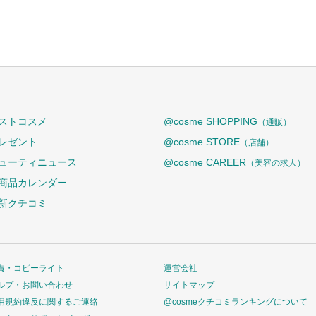
ストコスメ
@cosme SHOPPING
（通販）
レゼント
@cosme STORE
（店舗）
ューティニュース
@cosme CAREER
（美容の求人）
商品カレンダー
新クチコミ
責・コピーライト
運営会社
ルプ・お問い合わせ
サイトマップ
用規約違反に関するご連絡
@cosmeクチコミランキングについて