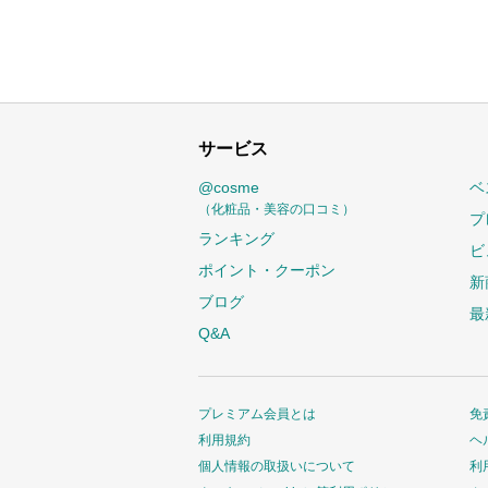
サービス
@cosme
ベ
（化粧品・美容の口コミ）
プ
ランキング
ビ
ポイント・クーポン
新
ブログ
最
Q&A
プレミアム会員とは
免
利用規約
ヘ
個人情報の取扱いについて
利