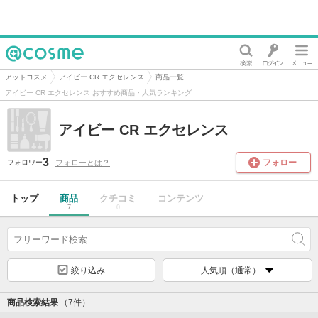
@cosme
アットコスメ
アイビー CR エクセレンス
商品一覧
アイビー CR エクセレンス おすすめ商品・人気ランキング
アイビー CR エクセレンス
3
フォロー
フォローとは？
フォロワー
トップ
商品
クチコミ
コンテンツ
7
0
絞り込み
人気順（通常）
商品検索結果
（7件）