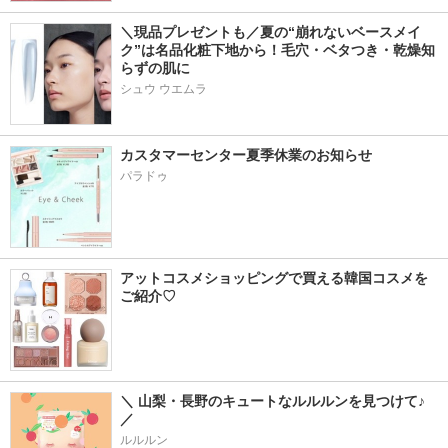
＼現品プレゼントも／夏の“崩れないベースメイ
ク”は名品化粧下地から！毛穴・ベタつき・乾燥知
らずの肌に
シュウ ウエムラ
カスタマーセンター夏季休業のお知らせ
パラドゥ
アットコスメショッピングで買える韓国コスメを
ご紹介♡
＼ 山梨・長野のキュートなルルルンを見つけて♪ 
／
ルルルン