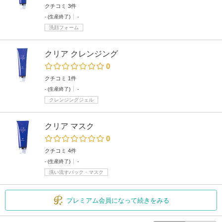
クチコミ 3件
- (生産終了)
-
洗顔フォーム
クリア クレンジング
0
クチコミ 1件
- (生産終了)
-
クレンジングジェル
クリア マスク
0
クチコミ 4件
- (生産終了)
-
洗い流すパック・マスク
プレミアム会員になって続きをみる