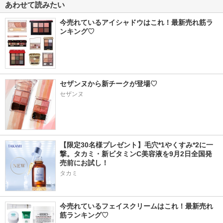
あわせて読みたい
今売れているアイシャドウはこれ！最新売れ筋ラ
ンキング♡
セザンヌから新チークが登場♡
セザンヌ
【限定30名様プレゼント】毛穴*1やくすみ*2に一
撃。タカミ・新ビタミンC美容液を9月2日全国発
売前にお試し！
タカミ
今売れているフェイスクリームはこれ！最新売れ
筋ランキング♡