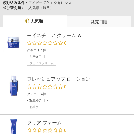
絞り込み条件：
アイビー CR エクセレンス
並び替え順：
人気順（通常）
人気順
発売日順
モイスチュア クリーム Ｗ
0
クチコミ 1件
- (生産終了)
-
フェイスクリーム
フレッシュアップ ローション
0
クチコミ 4件
- (生産終了)
-
化粧水
クリア フォーム
0