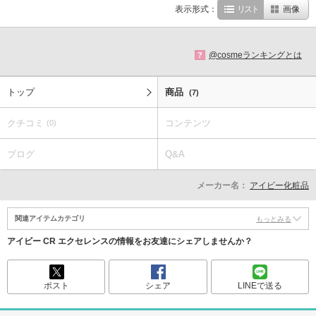
表示形式：
リスト
画像
@cosmeランキングとは
?
トップ
商品
(7)
クチコミ
コンテンツ
(0)
ブログ
Q&A
メーカー名：
アイビー化粧品
関連アイテムカテゴリ
もっとみる
アイビー CR エクセレンスの情報をお友達にシェアしませんか？
ポスト
シェア
LINEで送る