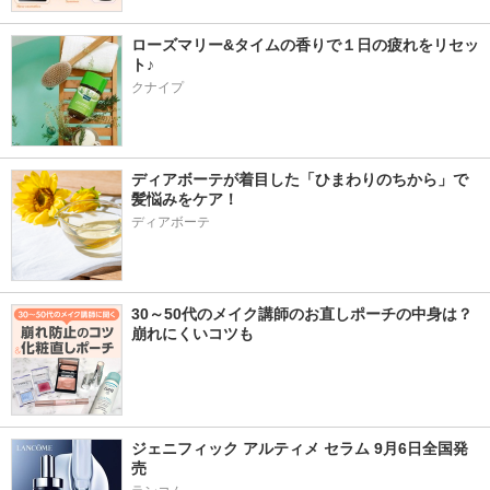
ローズマリー&タイムの香りで１日の疲れをリセッ
ト♪
クナイプ
ディアボーテが着目した「ひまわりのちから」で
髪悩みをケア！
ディアボーテ
30～50代のメイク講師のお直しポーチの中身は？
崩れにくいコツも
ジェニフィック アルティメ セラム 9月6日全国発
売