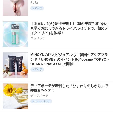
ReFa
ヘアケア
【本日8．4(火)先行発売！】“朝の美膜乳液”をい
ち早くお試しできるトライアルセットで、朝のメ
イクノリ(*1)を体感！
コラリッチ
MINGYUの巨大ビジュアルも！韓国ヘアケアブラ
ンド「UNOVE」のイベントを@cosme TOKYO・
OSAKA・NAGOYA で開催
ヘアケア
ディアボーテが着目した「ひまわりのちから」で
髪悩みをケア！
ディアボーテ
トリートメント