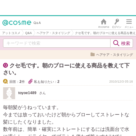
アットコスメ
Q&A
ヘアケア・スタイリング
クセ毛です。朝のブローに使える商品を教え
ヘアケア・スタイリング
クセ毛です。朝のブローに使える商品を教えて下
さい。
2
2
回答：
件
私も知りたい：
2010/12/3 05:16
toyoe1489
さん
毎朝髪がうねっています。
今までは放っておいたけど朝からブローしてストレートな
髪にしたくなりました。
数年前は、簡単・確実にストレートにするには洗面台で水