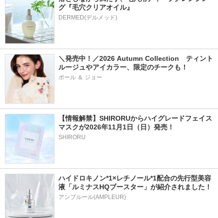
グ『毛穴クリアオイル』
＼発売中！／2026 Autumn Collection　ティント
ルージュやアイカラー、限定のチークも！
ポール ＆ ジョー
【情報解禁】SHIRORUからハイグレードフェイス
マスクが2026年11月1日（日）発売！
SHIRORU
ハイドロキノン*1×レチノール*1配合の先行型美容
液「ルミナスHQブースター」が紹介されました！
アンプルール(AMPLEUR)