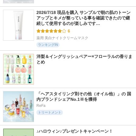
2026/7/18 現品を購入 サンプルで朝の肌のトーン
アップとキメが整っている事を確認できたので継
続して使用するのが楽しみです…
6
薬用 美白ナイトクリームマスク
ランキングIN
洋梨＆イングリッシュペアー×フローラルの香りま
とめ
「ヘアスタイリング剤その他（オイル他）」の 国
内ブランドシェアNo.1※を獲得
ReFa
トリートメント
♪ハロウィン♪プレゼントキャンペーン！