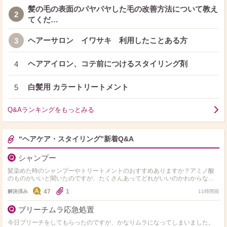
髪の毛の表面のパヤパヤした毛の改善方法について教え
2
てくだ…
ヘアーサロン イワサキ 利用したことある方
3
ヘアアイロン、コテ前につけるスタイリング剤
4
白髪用 カラートリートメント
5
Q&Aランキングをもっとみる
“ヘアケア・スタイリング”新着Q&A
シャンプー
髪染めた時のシャンプーやトリートメントのおすすめありますか？アミノ酸
のものがいいと聞いたのですが、たくさんあってどれがいいのかわからない
ので、教えて欲しいです！ 髪質は細くて柔らかいです！
47
1
解決済み
11時間前
ブリーチムラ応急処置
今日ブリーチをしてもらったのですが、かなりムラになってしまいました。