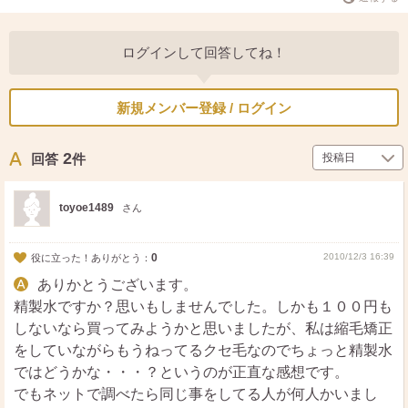
ログインして回答してね！
新規メンバー登録 / ログイン
2
回答
件
toyoe1489
さん
0
2010/12/3 16:39
役に立った！ありがとう：
ありかとうございます。
精製水ですか？思いもしませんでした。しかも１００円も
しないなら買ってみようかと思いましたが、私は縮毛矯正
をしていながらもうねってるクセ毛なのでちょっと精製水
ではどうかな・・・？というのが正直な感想です。
でもネットで調べたら同じ事をしてる人が何人かいまし