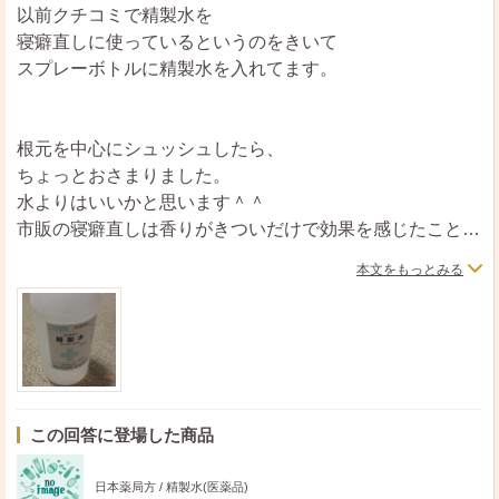
以前クチコミで精製水を
寝癖直しに使っているというのをきいて
スプレーボトルに精製水を入れてます。
根元を中心にシュッシュしたら、
ちょっとおさまりました。
水よりはいいかと思います＾＾
市販の寝癖直しは香りがきついだけで効果を感じたことは
ないです。
本文をもっとみる
ローションパックにも使えますし、
ドラッグストアのコンタクト用品のところに100円しない
くらいの値段でありますので、
一度使ってみてください＾＾
この回答に登場した商品
日本薬局方 / 精製水(医薬品)