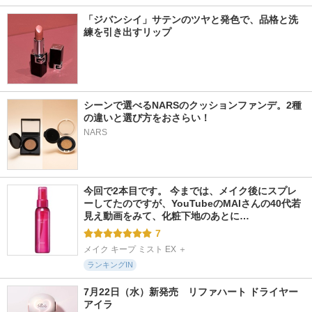
「ジバンシイ」サテンのツヤと発色で、品格と洗
練を引き出すリップ
シーンで選べるNARSのクッションファンデ。2種
の違いと選び方をおさらい！
NARS
今回で2本目です。 今までは、メイク後にスプレ
ーしてたのですが、YouTubeのMAIさんの40代若
見え動画をみて、化粧下地のあとに…
7
メイク キープ ミスト EX ＋
ランキングIN
7月22日（水）新発売　リファハート ドライヤー 
アイラ