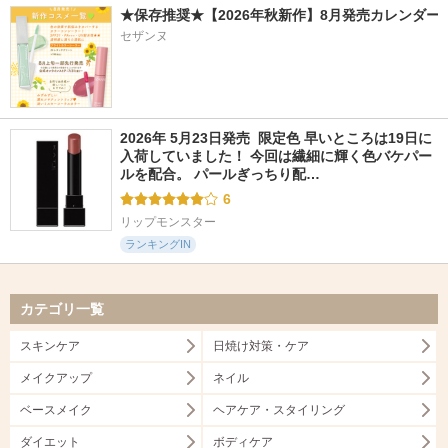
★保存推奨★【2026年秋新作】8月発売カレンダー
セザンヌ
2026年 5月23日発売  限定色 早いところは19日に
入荷していました！ 今回は繊細に輝く色バケパー
ルを配合。 パールぎっちり配…
6
リップモンスター
ランキングIN
カテゴリ一覧
スキンケア
日焼け対策・ケア
メイクアップ
ネイル
ベースメイク
ヘアケア・スタイリング
ダイエット
ボディケア