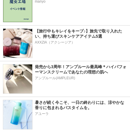
manyo
【旅行中もキレイをキープ♪】旅先で取り入れた
い、持ち運びスキンケアアイテム5選
AXXZIA（アクシージア）
発売から3周年！アンプルール最高峰＊ハイパフォ
ーマンスクリームであなたの理想の肌へ
アンプルール(AMPLEUR)
暑さが続く今こそ、一日の終わりには、涼やかな
香りに包まれるバスタイムを。
アユーラ