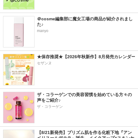
＠cosme編集部に魔女工場の商品が紹介されまし
た♪
manyo
★保存推奨★【2026年秋新作】8月発売カレンダー
セザンヌ
ザ・コラーゲンでの美容習慣を始めている方々の
声をご紹介♪
ザ・コラーゲン
【8/21新発売】プリズム肌を作る化粧下地『アン