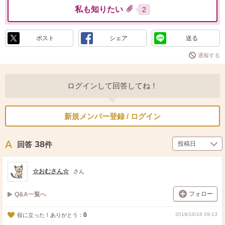
私も知りたい
2
ポスト
シェア
送る
通報する
ログインして回答してね！
新規メンバー登録 / ログイン
38
回答
件
☆おむさん☆
さん
フォロー
Q&A一覧へ
0
2018/10/16 09:13
役に立った！ありがとう：