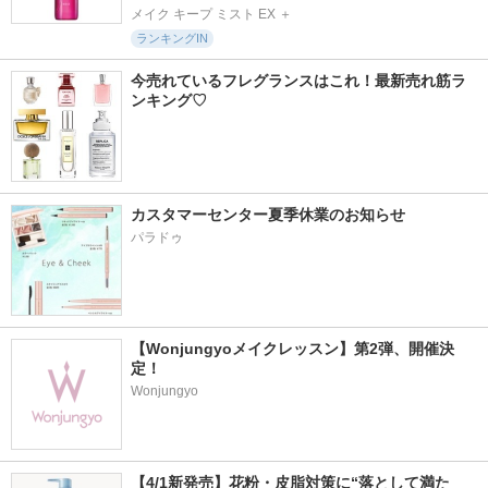
メイク キープ ミスト EX ＋
ランキングIN
今売れているフレグランスはこれ！最新売れ筋ラ
ンキング♡
カスタマーセンター夏季休業のお知らせ
パラドゥ
【Wonjungyoメイクレッスン】第2弾、開催決
定！
Wonjungyo
【4/1新発売】花粉・皮脂対策に“落として満た