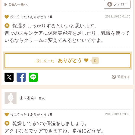
フォロー
Q&A一覧へ
0
2018/10/15 01:06
役に立った！ありがとう：
保湿をしっかりするといいと思います。
普段のスキンケアに保湿美容液を足したり、乳液を使って
いるならクリームに変えてみるといいですよ。
ありがとう
0
役に立った！
通報する
ポ
シ
送
ス
ェ
る
ト
ア
ま～るん♪
さん
0
2018/10/14 23:08
役に立った！ありがとう：
乾燥してるので保湿をしましょう。
アクポなどでケアできますね、参考にどうぞ。