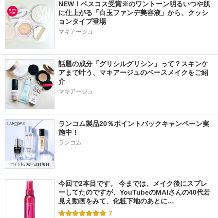
NEW！ベスコス受賞※のワントーン明るいつや肌
に仕上がる「白玉ファンデ美容液」から、クッシ
ョンタイプ登場
マキアージュ
話題の成分「グリシルグリシン」って？スキンケ
アまで叶う、マキアージュのベースメイクをご紹
介
マキアージュ
ランコム製品20％ポイントバックキャンペーン実
施中！
ランコム
今回で2本目です。 今までは、メイク後にスプレ
ーしてたのですが、YouTubeのMAIさんの40代若
見え動画をみて、化粧下地のあとに…
7