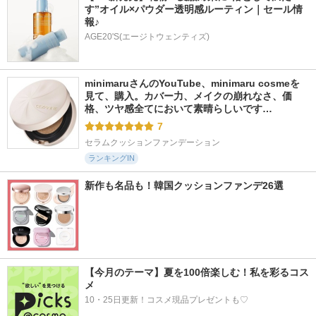
す”オイル×パウダー透明感ルーティン｜セール情
報♪
AGE20'S(エージトウェンティズ)
minimaruさんのYouTube、minimaru cosmeを
見て、購入。カバー力、メイクの崩れなさ、価
格、ツヤ感全てにおいて素晴らしいです…
7
セラムクッションファンデーション
ランキングIN
新作も名品も！韓国クッションファンデ26選
【今月のテーマ】夏を100倍楽しむ！私を彩るコス
メ
10・25日更新！コスメ現品プレゼントも♡