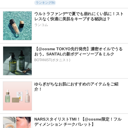
ランキングIN
ウルトラファンデ*で夏でも崩れにくい肌に！スト
レスなく快適に美肌をキープする秘訣は？
ランコム
【@cosme TOKYO先行発売】濃密オイルでうる
おう。SANTALの新ボディーソープ＆ミルク
BOTANIST(ボタニスト)
ゆらぎがちなお肌におすすめのアイテムをご紹
介！
NARSスタイリストTMI！【@cosme限定！フル
ディメンション チークパレット】