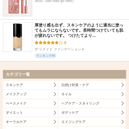
3650（san roku go zero）
厚塗り感も出ず、スキンケアのように適当に塗っ
てもムラにならないです。長時間つけていても肌
が疲れないです。 つけたてより…
6
ザ リクイド ファンデーション e
ランキングIN
カテゴリ一覧
スキンケア
日焼け対策・ケア
メイクアップ
ネイル
ベースメイク
ヘアケア・スタイリング
ダイエット
ボディケア
オーラルケア
エイジングケア