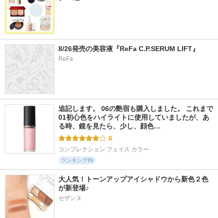
8/26発売の美容液『ReFa C.P.SERUM LIFT』
ReFa
追記します。 06の艶宿も購入しました。 これまで
01初心色をハイライトに使用していましたが、あ
る時、鏡を見たら、少し、顔色…
6
コンプレクション フェイス カラー
ランキングIN
大人気！トーンアップアイシャドウから新色２色
が新登場♪
セザンヌ