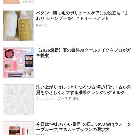
ペタンコ猫っ毛のボリュームケアにお役立ち「ふ
わり シャンプー＆ヘアトリートメント」
manage
【2026最新】夏の微熱vsクールメイクをプロがガ
チ提案！
洗い上がりはしっとりつるつる♪毛穴汚れ・古い角
質をやさしくオフする濃厚クレンジングミルク
アンプルール(AMPLEUR)
今日は"やわらかい目元"の日。3650 WP(ウォータ
ープルーフ)マスカラブラウンの選び方