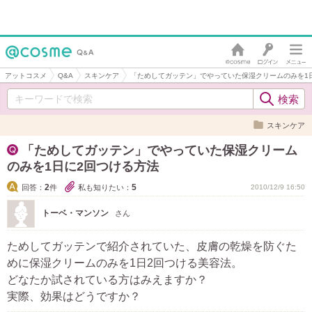
アットコスメ
Q&A
スキンケア
「ためしてガッテン」でやっていた保湿クリームのみを1
スキンケア
「ためしてガッテン」でやっていた保湿クリーム
のみを1日に2回つける方法
2
5
回答：
件
私も知りたい：
2010/12/9 16:50
トーベ・マンソン
さん
ためしてガッテンで紹介されていた、皮膚の乾燥を防ぐた
めに保湿クリームのみを1日2回つける美容法。
どなたか試されている方はみえますか？
実際、効果はどうですか？