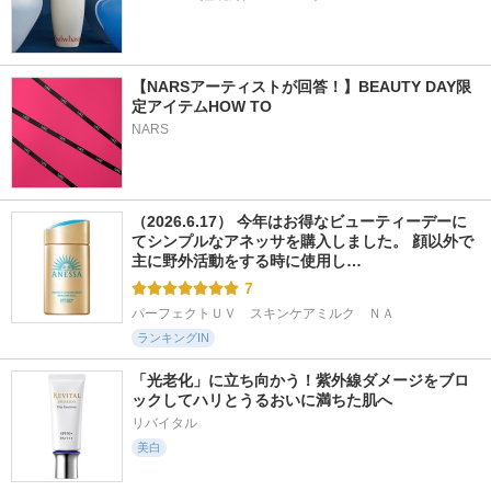
【NARSアーティストが回答！】BEAUTY DAY限
定アイテムHOW TO
NARS
（2026.6.17） 今年はお得なビューティーデーに
てシンプルなアネッサを購入しました。 顔以外で
主に野外活動をする時に使用し…
7
パーフェクトＵＶ　スキンケアミルク　ＮＡ
ランキングIN
「光老化」に立ち向かう！紫外線ダメージをブロ
ックしてハリとうるおいに満ちた肌へ
リバイタル
美白