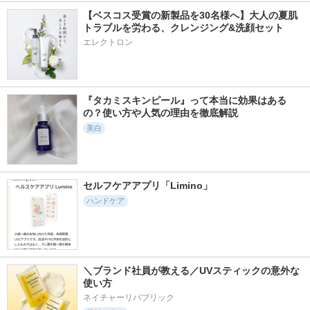
【ベスコス受賞の新製品を30名様へ】大人の夏肌
トラブルを労わる、クレンジング&洗顔セット
エレクトロン
『タカミスキンピール』って本当に効果はある
の？使い方や人気の理由を徹底解説
美白
セルフケアアプリ「Limino」
ハンドケア
＼ブランド社員が教える／UVスティックの意外な
使い方
ネイチャーリパブリック