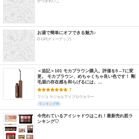
かづきれいこ
お湯で簡単にオフできる魅力♪
D-UP(ディーアップ)
＜追記＞101 モカブラウン購入。評価を5→7に変
更。 モカブラウン、めちゃくちゃ良い色です！ 剛
毛眉の存在感を和らげるには、…
7
フジコ マジカルアイブロウカラー
ランキングIN
今売れているアイシャドウはこれ！最新売れ筋ラ
ンキング♡