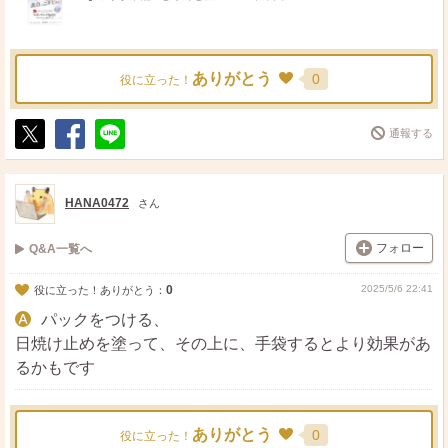
ありがとう
0
役に立った！
通報する
ポ
シ
送
ス
ェ
る
ト
ア
HANA0472
さん
フォロー
Q&A一覧へ
0
2025/5/6 22:41
役に立った！ありがとう：
パックをつける、
日焼け止めを塗って、その上に、手袋するとより効果があ
るかもです
ありがとう
0
役に立った！