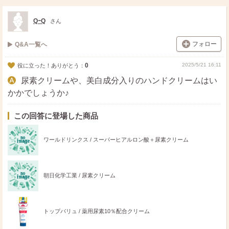
ス
ェ
る
ト
ア
QｰQ
さん
フォロー
Q&A一覧へ
0
2025/5/21 16:11
役に立った！ありがとう：
尿素クリームや、美白成分入りのハンドクリームはい
かかでしょうか♪
この回答に登場した商品
ワールドリンクス / スーパーヒアルロン酸＋尿素クリーム
朝日化学工業 / 尿素クリーム
トップバリュ / 薬用尿素10％配合クリーム