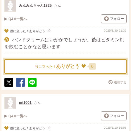
ト
ア
みんみんちゃん1825
さん
フォロー
Q&A一覧へ
0
2025/3/30 21:39
役に立った！ありがとう：
ハンドクリームはいかがでしょうか。後はビタミン剤
を飲むことかなと思います
ありがとう
0
役に立った！
通報する
ポ
シ
送
ス
ェ
る
ト
ア
mt1001
さん
フォロー
Q&A一覧へ
0
2025/1/10 16:58
役に立った！ありがとう：