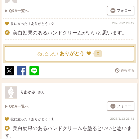
フォロー
Q&A一覧へ
0
2026/3/2 20:49
役に立った！ありがとう：
美白効果のあるハンドクリームがいいと思います。
ありがとう
0
役に立った！
通報する
ポ
シ
送
ス
ェ
る
ト
ア
りあゆみ
さん
フォロー
Q&A一覧へ
1
2026/1/13 21:41
役に立った！ありがとう：
美白効果のあるハンドクリームを塗るといいと思いま
す。