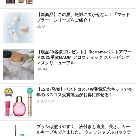
【新商品】この夏、絶対に欠かせない！「マッド
ブラー」シリーズをご紹介！
CLIO
【現品30名様プレゼント】＠cosmeベストアワー
ド2025受賞BAUM アロマティック スリーピング
マスクリニューアル
BAUM
【12/27発売】ベストコスメW受賞記念キットで今
年のベスコス受賞製品がお得に試せる！
クラランス
ブラシは塗りやすく、液付きも適度、長さ、カー
ルキープもできました。 ウォッシャブルロックテ