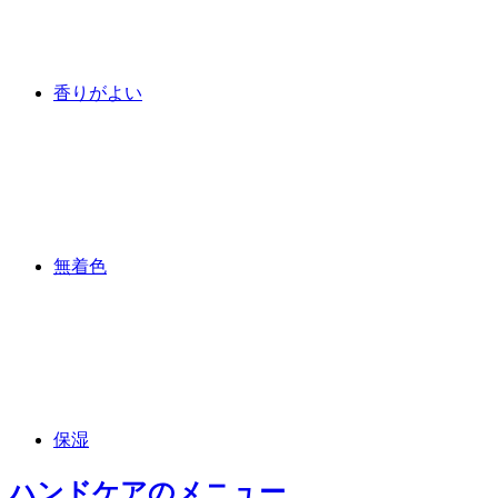
香りがよい
無着色
保湿
ハンドケア
のメニュー