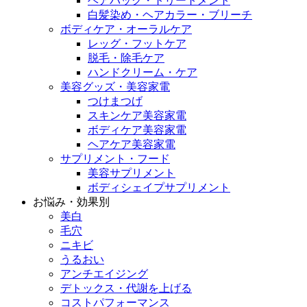
ヘアパック・トリートメント
白髪染め・ヘアカラー・ブリーチ
ボディケア・オーラルケア
レッグ・フットケア
脱毛・除毛ケア
ハンドクリーム・ケア
美容グッズ・美容家電
つけまつげ
スキンケア美容家電
ボディケア美容家電
ヘアケア美容家電
サプリメント・フード
美容サプリメント
ボディシェイプサプリメント
お悩み・効果別
美白
毛穴
ニキビ
うるおい
アンチエイジング
デトックス・代謝を上げる
コストパフォーマンス