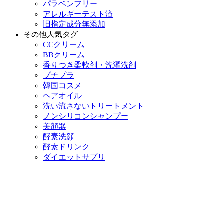
パラベンフリー
アレルギーテスト済
旧指定成分無添加
その他人気タグ
CCクリーム
BBクリーム
香りつき柔軟剤・洗濯洗剤
プチプラ
韓国コスメ
ヘアオイル
洗い流さないトリートメント
ノンシリコンシャンプー
美顔器
酵素洗顔
酵素ドリンク
ダイエットサプリ