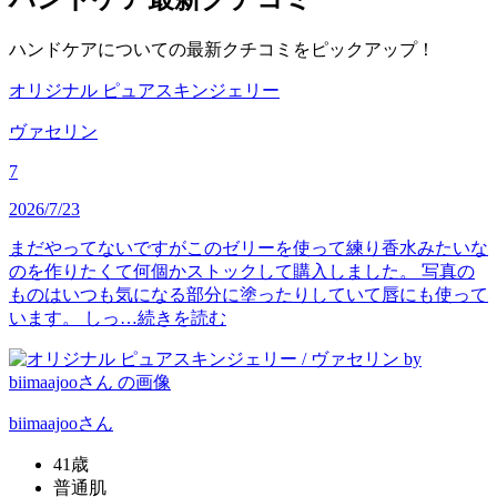
ハンドケアについての最新クチコミをピックアップ！
オリジナル ピュアスキンジェリー
ヴァセリン
7
2026/7/23
まだやってないですがこのゼリーを使って練り香水みたいな
のを作りたくて何個かストックして購入しました。 写真の
ものはいつも気になる部分に塗ったりしていて唇にも使って
います。 しっ…
続きを読む
biimaajoo
さん
41歳
普通肌