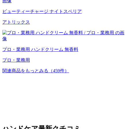
ビューティーチャージ ナイトスペリア
アトリックス
プロ・業務用 ハンドクリーム 無香料
プロ・業務用
関連商品をもっとみる
（459件）
ハンドケア
最新クチコミ