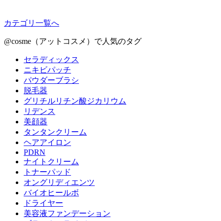
カテゴリ一覧へ
@cosme（アットコスメ）で人気のタグ
セラディックス
ニキビパッチ
パウダーブラシ
脱毛器
グリチルリチン酸ジカリウム
リデンス
美顔器
タンタンクリーム
ヘアアイロン
PDRN
ナイトクリーム
トナーパッド
オングリディエンツ
バイオヒールボ
ドライヤー
美容液ファンデーション