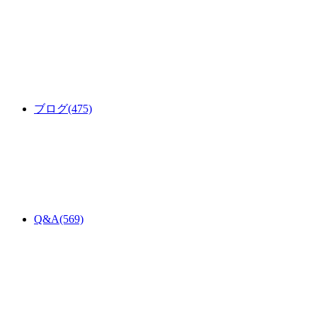
ブログ
(475)
Q&A
(569)