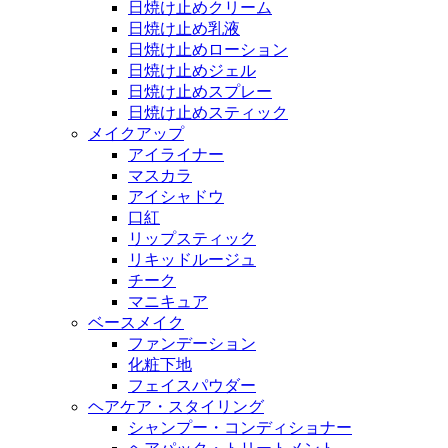
日焼け止めクリーム
日焼け止め乳液
日焼け止めローション
日焼け止めジェル
日焼け止めスプレー
日焼け止めスティック
メイクアップ
アイライナー
マスカラ
アイシャドウ
口紅
リップスティック
リキッドルージュ
チーク
マニキュア
ベースメイク
ファンデーション
化粧下地
フェイスパウダー
ヘアケア・スタイリング
シャンプー・コンディショナー