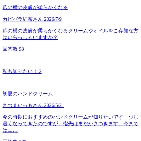
爪の横の皮膚が柔らかくなる
カピバラ紅茶
さん
2026/7/9
爪の横の皮膚が柔らかくなるクリームやオイルをご存知な方
はいらっしゃいますか？
回答数
98
|
私も知りたい！
2
初夏のハンドクリーム
さつまいっも
さん
2026/5/21
今の時期におすすめのハンドクリームが知りたいです。少し
暑くなってきたのですが、指先はまだかさつきます。今まで
はニ…