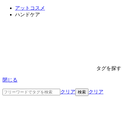
アットコスメ
ハンドケア
タグを探す
閉じる
クリア
クリア