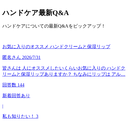
ハンドケア
最新Q&A
ハンドケアについての最新Q&Aをピックアップ！
お気に入りのオススメ ハンドクリームと保湿リップ
匿名
さん
2026/7/31
皆さんは 人にオススメしたいくらいお気に入りの ハンドク
リームと保湿リップありますか？ ちなみにリップは アル…
回答数
144
新着回答あり
|
私も知りたい！
3