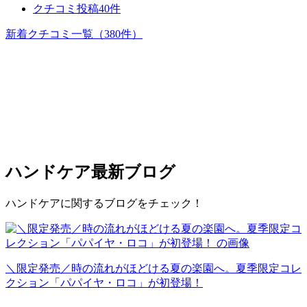
クチコミ投稿40件
新着クチコミ一覧
（380件）
ハンドケア
最新ブログ
ハンドケアに関するブログをチェック！
＼限定発売／時の流れがほどける夏の楽園へ。夏季限定コレ
クション「パパイヤ・ロコ」が初登場！