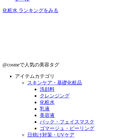
化粧水 ランキングをみる
@cosmeで人気の美容タグ
アイテムカテゴリ
スキンケア・基礎化粧品
洗顔料
クレンジング
化粧水
乳液
美容液
パック・フェイスマスク
ゴマージュ・ピーリング
日焼け対策・UVケア