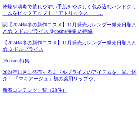
乾燥や消毒で荒れやすい手肌をやさしく包み込むハンドクリ
ームをピックアップ！ 「アトリックス」「…
【2024年冬の新作コスメ】11月発売カレンダー発売日順まと
め ミドルプライス
@cosme特集
2024年11月に発売するミドルプライスのアイテムを一挙ご紹
介！ 「マキアージュ」初の薬用リップや、…
新着コンテンツ一覧
（28件）