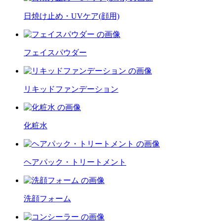
日焼け止め・UVケア(顔用)
フェイスパウダー
リキッドファンデーション
化粧水
ヘアパック・トリートメント
洗顔フォーム