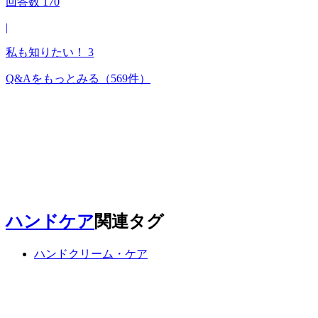
回答数
170
|
私も知りたい！
3
Q&Aをもっとみる
（569件）
ハンドケア
関連タグ
ハンドクリーム・ケア