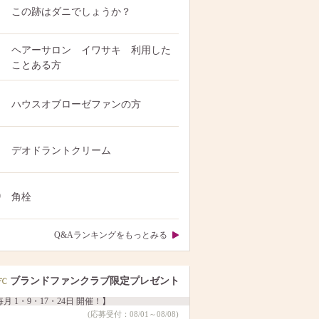
この跡はダニでしょうか？
ヘアーサロン イワサキ 利用した
ことある方
ハウスオブローゼファンの方
デオドラントクリーム
0
角栓
Q&Aランキングをもっとみる
ブランドファンクラブ限定プレゼント
月 1・9・17・24日 開催！】
(応募受付：08/01～08/08)