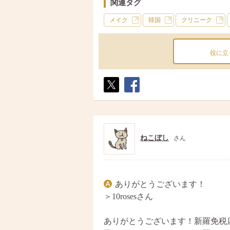
関連タグ
メイク
韓国
クリニーク
役に立
ポス
シェ
ト
ア
ねこぼし
さん
ありがとうございます！
＞10rosesさん
ありがとうございます！新羅免税