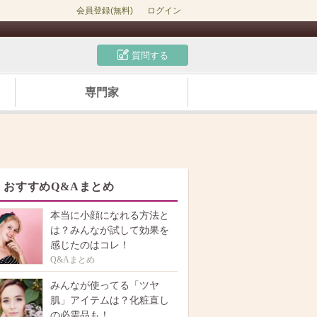
会員登録(無料)
ログイン
質問する
専門家
おすすめQ&Aまとめ
本当に小顔になれる方法と
は？みんなが試して効果を
感じたのはコレ！
Q&Aまとめ
みんなが使ってる「ツヤ
肌」アイテムは？化粧直し
の必需品も！