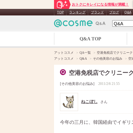
おトクにキレイになる情報が満載！
TOP
ランキング
ブランド
ブログ
Q&A
Q&A TOP
アットコスメ
QA一覧
空港免税店でクリニーク
アットコスメ
Q&A
その他美容のお悩み
空
空港免税店でクリニー
その他美容のお悩み
2011/2/6 21:55
ねこぼし
さん
今年の三月に、韓国経由でイギリ