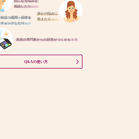
気になる悩みを
相談したり…
誰かの悩みに
役立つ質問・回答を
答えたり…
チェックしたり…
美容の専門家からの回答がつくかも！？
Q&Aの使い方