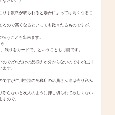
んなさい。）
なり手数料が取られると場合によっては高くなるこ
てるので高くなるといっても微々たるものですが。
で払うことも出来ます。
たら
ン、残りをカードで、ということも可能です。
いのでどれだけの品揃えか分からないのですが仁川
います。
のですが仁川空港の免税店の店員さん達は売り込み
り断らないと友人のように押し切られて欲しくない
ますので。