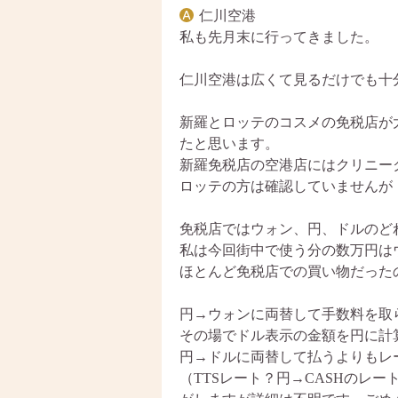
仁川空港
私も先月末に行ってきました。
仁川空港は広くて見るだけでも十
新羅とロッテのコスメの免税店が
たと思います。
新羅免税店の空港店にはクリニー
ロッテの方は確認していませんが
免税店ではウォン、円、ドルのど
私は今回街中で使う分の数万円は
ほとんど免税店での買い物だった
円→ウォンに両替して手数料を取
その場でドル表示の金額を円に計
円→ドルに両替して払うよりもレ
（TTSレート？円→CASHのレ