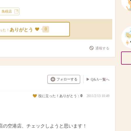
免税店
0
ありがとう
った！
通報する
フォローする
Q&A一覧へ
0
役に立った！ありがとう：
2011/2/13 10:49
店の空港店、チェックしようと思います！