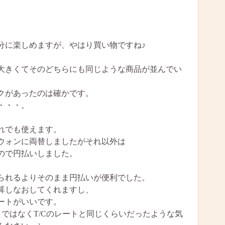
分に楽しめますが、やはり買い物ですね♪
大きくてそのどちらにも同じような商品が並んでい
クがあったのは確かです。
・・・。
れでも使えます。
ウォンに両替しましたがそれ以外は
ので円払いしました。
られるよりそのまま円払いが便利でした。
算しなおしてくれますし、
ートがいいです。
ートではなくT/Cのレートと同じくらいだったような気