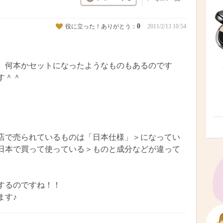
0
役に立った！ありがとう：
2011/2/13 10:54
、何本かセットになったようなものもあるのです
す＾＾
店で売られているものは「日本仕様」＞になってい
日本で買って使っている＞ものと成分などが違って
。
するのですね！！
ます♪