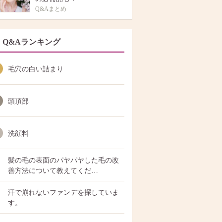
Q&Aまとめ
Q&Aランキング
毛穴の白い詰まり
頭頂部
洗顔料
髪の毛の表面のパヤパヤした毛の改
善方法について教えてくだ…
汗で崩れないファンデを探していま
す。