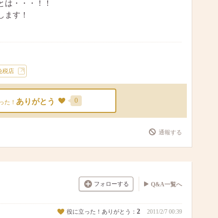
とは・・・！！
します！
免税店
0
ありがとう
った！
通報する
フォローする
Q&A一覧へ
2
役に立った！ありがとう：
2011/2/7 00:39