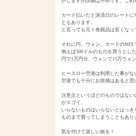
がしますが詳細は不明です、ごめ
カード払いだと決済日のレートに
ともあります。
と言っても元々免税品は安くなっ
それに円、ウォン、カードのMIX
例えば300ドルのものを買うとし
円で1万円分、ウォンで15万ウォ
ヒースロー空港は利用した事がな
空港でも十分にお得感はあると思
注意点というほどのものではない
がスゴイ。
いらないものはいらないとはっき
ものまで買ってしまうこともあり
気を付けて楽しい旅を！