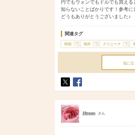
円でもウォンでもドルでも買える
知らないことばかりです！参考に
どうもありがとうございました♪
関連タグ
韓国
海外
クリニーク
役に立
ポス
シェ
ト
ア
10roses
さん