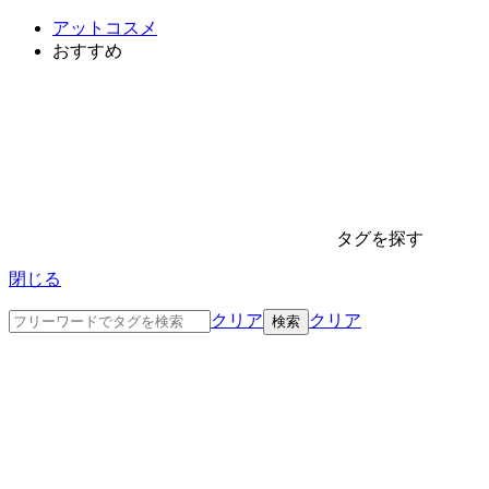
アットコスメ
おすすめ
タグを探す
閉じる
クリア
クリア