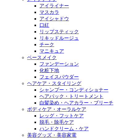
アイライナー
マスカラ
アイシャドウ
口紅
リップスティック
リキッドルージュ
チーク
マニキュア
ベースメイク
ファンデーション
化粧下地
フェイスパウダー
ヘアケア・スタイリング
シャンプー・コンディショナー
ヘアパック・トリートメント
白髪染め・ヘアカラー・ブリーチ
ボディケア・オーラルケア
レッグ・フットケア
脱毛・除毛ケア
ハンドクリーム・ケア
美容グッズ・美容家電