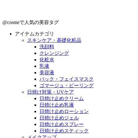
@cosmeで人気の美容タグ
アイテムカテゴリ
スキンケア・基礎化粧品
洗顔料
クレンジング
化粧水
乳液
美容液
パック・フェイスマスク
ゴマージュ・ピーリング
日焼け対策・UVケア
日焼け止めクリーム
日焼け止め乳液
日焼け止めローション
日焼け止めジェル
日焼け止めスプレー
日焼け止めスティック
メイクアップ