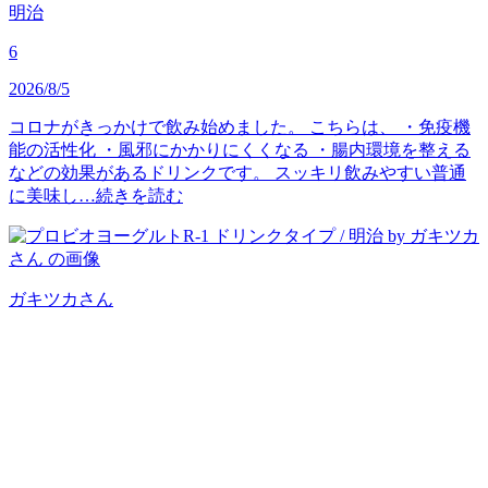
明治
6
2026/8/5
コロナがきっかけで飲み始めました。 こちらは、 ・免疫機
能の活性化 ・風邪にかかりにくくなる ・腸内環境を整える
などの効果があるドリンクです。 スッキリ飲みやすい普通
に美味し…
続きを読む
ガキツカ
さん