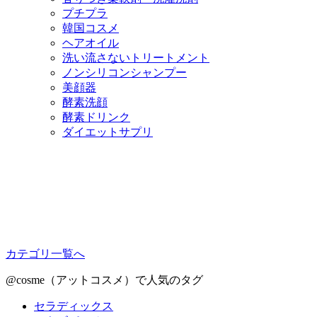
プチプラ
韓国コスメ
ヘアオイル
洗い流さないトリートメント
ノンシリコンシャンプー
美顔器
酵素洗顔
酵素ドリンク
ダイエットサプリ
カテゴリ一覧へ
@cosme（アットコスメ）で人気のタグ
セラディックス