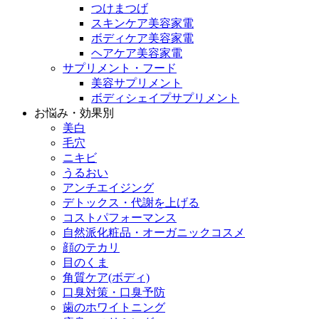
つけまつげ
スキンケア美容家電
ボディケア美容家電
ヘアケア美容家電
サプリメント・フード
美容サプリメント
ボディシェイプサプリメント
お悩み・効果別
美白
毛穴
ニキビ
うるおい
アンチエイジング
デトックス・代謝を上げる
コストパフォーマンス
自然派化粧品・オーガニックコスメ
顔のテカリ
目のくま
角質ケア(ボディ)
口臭対策・口臭予防
歯のホワイトニング