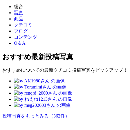
総合
写真
商品
クチコミ
ブログ
コンテンツ
Q＆A
おすすめ
最新投稿写真
おすすめについての最新クチコミ投稿写真をピックアップ！
投稿写真をもっとみる
（362件）