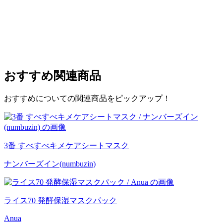
おすすめ
関連商品
おすすめについての関連商品をピックアップ！
3番 すべすべキメケアシートマスク
ナンバーズイン(numbuzin)
ライス70 発酵保湿マスクパック
Anua