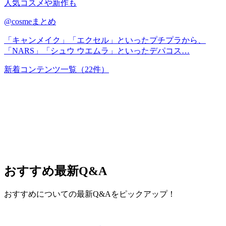
人気コスメや新作も
@cosmeまとめ
「キャンメイク」「エクセル」といったプチプラから、
「NARS」「シュウ ウエムラ」といったデパコス…
新着コンテンツ一覧
（22件）
おすすめ
最新Q&A
おすすめについての最新Q&Aをピックアップ！