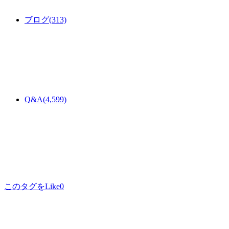
ブログ
(313)
Q&A
(4,599)
このタグをLike
0